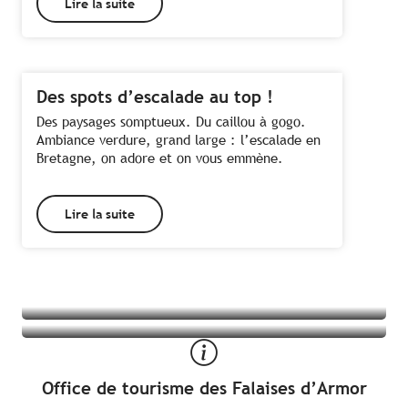
Lire la suite
Des spots d’escalade au top !
Des paysages somptueux. Du caillou à gogo.
Ambiance verdure, grand large : l’escalade en
Bretagne, on adore et on vous emmène.
Lire la suite
Tous les hébergements à Plouha
Toutes les activités à Plouha
Office de tourisme des Falaises d’Armor