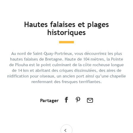
En bref
Hautes falaises et plages
historiques
Découvrir
Préparer votre séjour
Aux alentours
Au nord de Saint-Quay-Portrieux, vous découvrirez les plus
hautes falaises de Bretagne. Haute de 104 mètres, la Pointe
de Plouha est le point culminant de la côte rocheuse longue
de 14 km et abritant des criques dissimulées, des aires de
nidification pour oiseaux, un ancien port ainsi qu’une chapelle
renfermant des fresques terrifiantes.
Partager