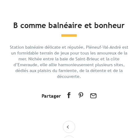
En bref
B comme balnéaire et bonheur
Découvrir
Préparer votre séjour
Station balnéaire délicate et réputée, Pléneuf-Val-André est
Aux alentours
un formidable terrain de jeux pour tous les amoureux de la
mer. Nichée entre la baie de Saint-Brieuc et la côte
d’Emeraude, elle allie harmonieusement plusieurs sites,
dédiés aux plaisirs du farniente, de la détente et de la
découverte.
Partager