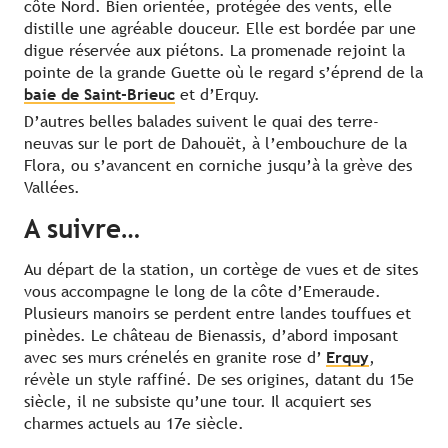
côte Nord. Bien orientée, protégée des vents, elle
distille une agréable douceur. Elle est bordée par une
digue réservée aux piétons. La promenade rejoint la
pointe de la grande Guette où le regard s’éprend de la
baie de Saint-Brieuc
et d’Erquy.
D’autres belles balades suivent le quai des terre-
neuvas sur le port de Dahouët, à l’embouchure de la
Flora, ou s’avancent en corniche jusqu’à la grève des
Vallées.
A suivre…
Au départ de la station, un cortège de vues et de sites
vous accompagne le long de la côte d’Emeraude.
Plusieurs manoirs se perdent entre landes touffues et
pinèdes. Le château de Bienassis, d’abord imposant
avec ses murs crénelés en granite rose d’
Erquy
,
révèle un style raffiné. De ses origines, datant du 15e
siècle, il ne subsiste qu’une tour. Il acquiert ses
charmes actuels au 17e siècle.