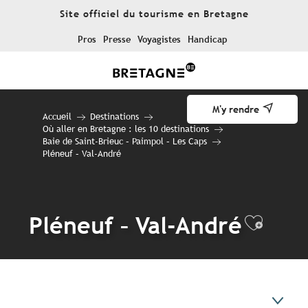
Aller
Site officiel du tourisme en Bretagne
au
contenu
Pros
Presse
Voyagistes
Handicap
principal
M'y rendre
Accueil
Destinations
Où aller en Bretagne : les 10 destinations
Baie de Saint-Brieuc – Paimpol – Les Caps
Pléneuf – Val-André
Pléneuf – Val-André
Ajout