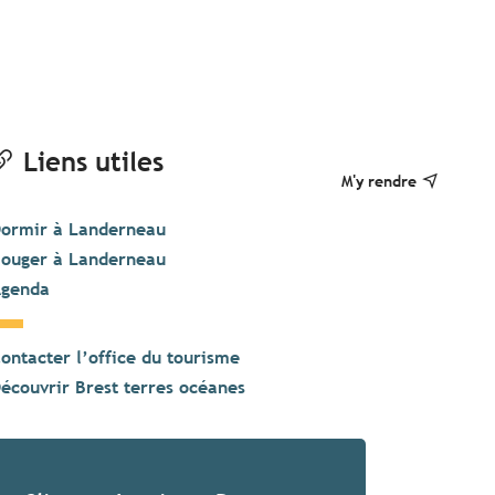
Liens utiles
M'y rendre
ormir à Landerneau
ouger à Landerneau
genda
ontacter l’office du tourisme
écouvrir Brest terres océanes