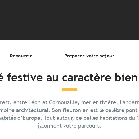
outer aux favori
Découvrir
Préparer votre séjour
é festive au caractère bie
Brest, entre Léon et Cornouaille, mer et rivière, Lander
oine architectural. Son fleuron en est le célèbre pont
habités d’Europe. Tout autour, de belles habitations du 1
jalonnent votre parcours.