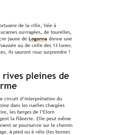
rtuaire de la ville, liée à
 lucarnes ouvragées, de tourelles,
ocre-jaune de
Logonna
donne une
haussée ou de celle des 13 lunes.
tes, ils sauront vous surprendre !
 rives pleines de
arme
le circuit d’interprétation du
oine dans les ruelles chargées
ire, les berges de l’Elorn
gent la flânerie. Elle peut même
ment se poursuivre sur le chemin
age. A pied ou à vélo (les bornes