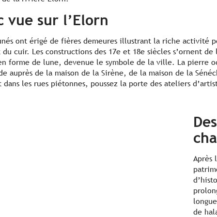
 vue sur l’Elorn
unés ont érigé de fières demeures illustrant la riche activité po
t du cuir. Les constructions des 17e et 18e siècles s’ornent de
en forme de lune, devenue le symbole de la ville. La pierre 
de auprès de la maison de la Sirène, de la maison de la Sénéc
 dans les rues piétonnes, poussez la porte des ateliers d’artis
Des
ch
Après 
patrim
d’histo
prolon
longue
de hal