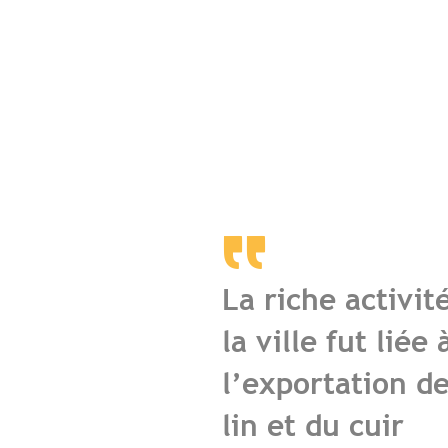
La riche activit
la ville fut liée 
l’exportation de
lin et du cuir