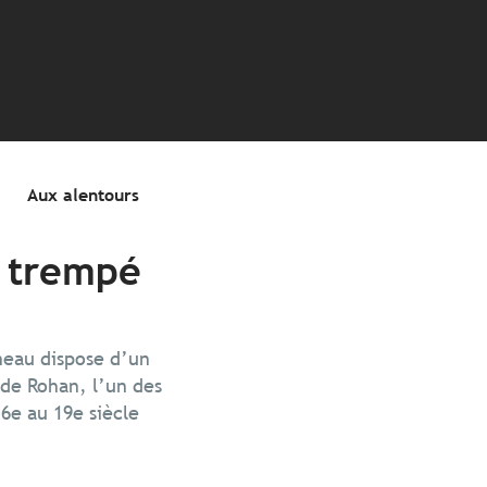
s
Aux alentours
n trempé
neau dispose d’un
 de Rohan, l’un des
6e au 19e siècle