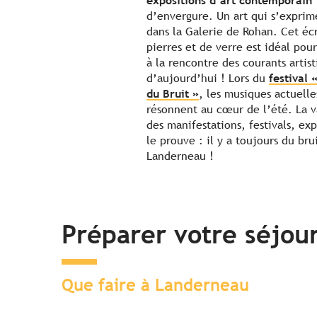
expositions d’art contemporain
d’envergure. Un art qui s’exprim
dans la Galerie de Rohan. Cet éc
pierres et de verre est idéal pour
à la rencontre des courants artis
d’aujourd’hui ! Lors du
festival 
du Bruit »
, les musiques actuelle
résonnent au cœur de l’été. La v
des manifestations, festivals, ex
le prouve : il y a toujours du bru
Landerneau !
Préparer votre séjou
Que faire à Landerneau