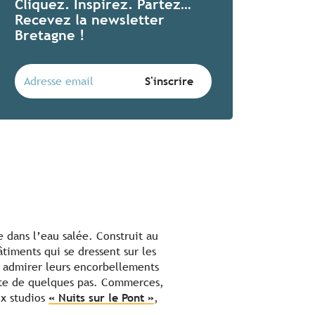
Cliquez. Inspirez. Partez…
Recevez la newsletter
Bretagne !
e dans l’eau salée. Construit au
timents qui se dressent sur les
r admirer leurs encorbellements
ite de quelques pas. Commerces,
ux studios
« Nuits sur le Pont »
,