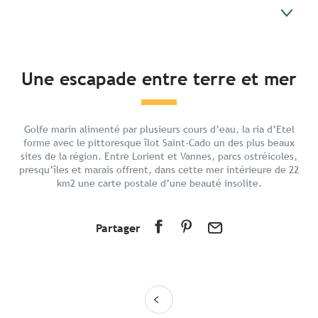
En bref
Une escapade entre terre et mer
Découvrir
Préparer votre séjour
Golfe marin alimenté par plusieurs cours d’eau, la ria d’Etel
Aux alentours
forme avec le pittoresque îlot Saint-Cado un des plus beaux
sites de la région. Entre Lorient et Vannes, parcs ostréicoles,
presqu’îles et marais offrent, dans cette mer intérieure de 22
km2 une carte postale d’une beauté insolite.
Partager