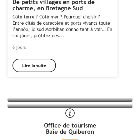
De petits villages en ports de
charme, en Bretagne Sud
Côté terre ? Côté mer ? Pourquoi choisir ?
Entre cités de caractère et ports vivants toute
l’année, le sud Morbihan donne tant à voir… En
six jours, profitez des...
6 jours
Lire la suite
Tous les hébergements à Saint-Cado
Toutes les activités à Saint-Cado
Office de tourisme
Baie de Quiberon