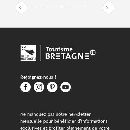
Les Gorges du Corong
D
Rejoignez-nous !
Ne manquez pas notre newsletter
mensuelle pour bénéficier d'informations
exclusives et profiter pleinement de votre