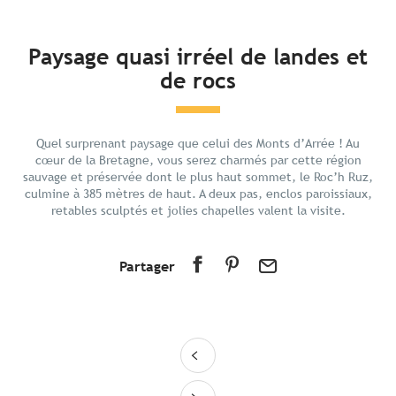
En bref
Paysage quasi irréel de landes et
de rocs
Découvrir
Préparer votre séjour
Aux alentours
Quel surprenant paysage que celui des Monts d’Arrée ! Au
cœur de la Bretagne, vous serez charmés par cette région
sauvage et préservée dont le plus haut sommet, le Roc’h Ruz,
culmine à 385 mètres de haut. A deux pas, enclos paroissiaux,
retables sculptés et jolies chapelles valent la visite.
Partager