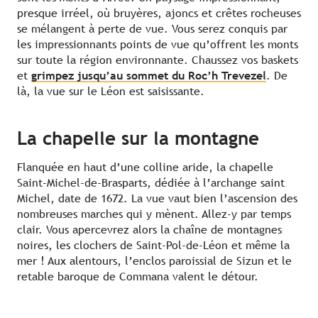
presque irréel, où bruyères, ajoncs et crêtes rocheuses
se mélangent à perte de vue. Vous serez conquis par
les impressionnants points de vue qu’offrent les monts
sur toute la région environnante. Chaussez vos baskets
et
grimpez jusqu’au sommet du Roc’h Trevezel
. De
là, la vue sur le Léon est saisissante.
La chapelle sur la montagne
Flanquée en haut d’une colline aride, la chapelle
Saint-Michel-de-Brasparts, dédiée à l’archange saint
Michel, date de 1672. La vue vaut bien l’ascension des
nombreuses marches qui y mènent. Allez-y par temps
clair. Vous apercevrez alors la chaîne de montagnes
noires, les clochers de Saint-Pol-de-Léon et même la
mer ! Aux alentours, l’enclos paroissial de Sizun et le
retable baroque de Commana valent le détour.