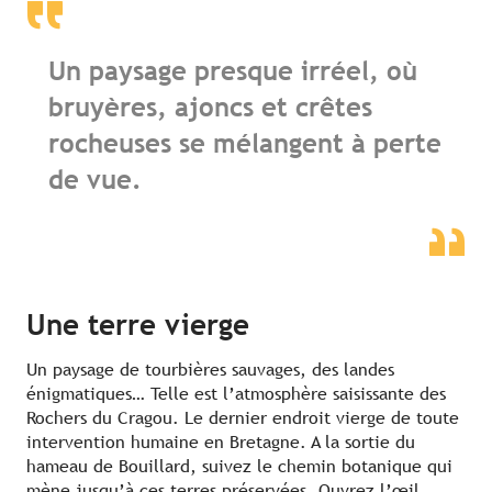
Un paysage presque irréel, où
bruyères, ajoncs et crêtes
rocheuses se mélangent à perte
de vue.
Une terre vierge
Un paysage de tourbières sauvages, des landes
énigmatiques… Telle est l’atmosphère saisissante des
Rochers du Cragou. Le dernier endroit vierge de toute
intervention humaine en Bretagne. A la sortie du
hameau de Bouillard, suivez le chemin botanique qui
mène jusqu’à ces terres préservées. Ouvrez l’œil,