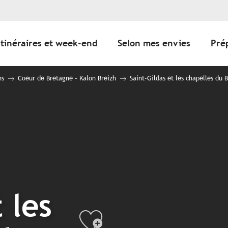
Itinéraires et week-end
Selon mes envies
Pré
ns
Coeur de Bretagne – Kalon Breizh
Saint-Gildas et les chapelles du 
 les
Ajouter au