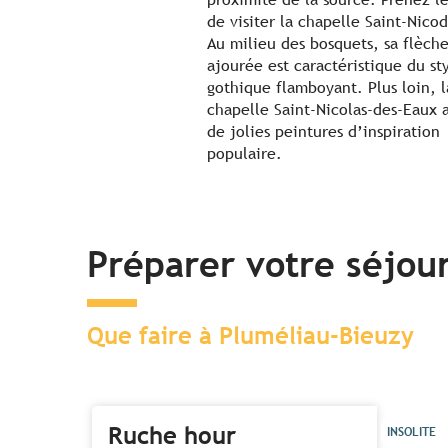
de visiter la chapelle Saint-Nic
Au milieu des bosquets, sa flèch
ajourée est caractéristique du st
gothique flamboyant. Plus loin, l
chapelle Saint-Nicolas-des-Eaux 
de jolies peintures d’inspiration
populaire.
Préparer votre séjou
Que faire à Pluméliau-Bieuzy
Ruche hour
INSOLITE