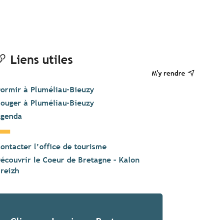
Liens utiles
M'y rendre
ormir à Pluméliau-Bieuzy
ouger à Pluméliau-Bieuzy
genda
ontacter l’office de tourisme
écouvrir le Coeur de Bretagne – Kalon
reizh