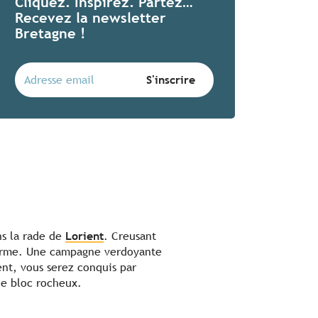
Cliquez. Inspirez. Partez…
Recevez la newsletter
Bretagne !
ns la rade de
Lorient
. Creusant
charme. Une campagne verdoyante
nt, vous serez conquis par
ue bloc rocheux.