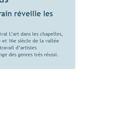
ain réveille les
val L’art dans les chapelles,
e et 16e siècle de la vallée
ravail d’artistes
ge des genres très réussi.