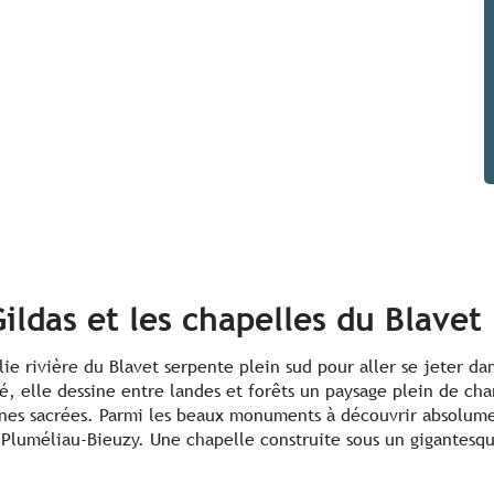
ildas et les chapelles du Blavet
lie rivière du Blavet serpente plein sud pour aller se jeter da
é, elle dessine entre landes et forêts un paysage plein de 
ines sacrées. Parmi les beaux monuments à découvrir absolume
 à Pluméliau-Bieuzy. Une chapelle construite sous un gigantesq