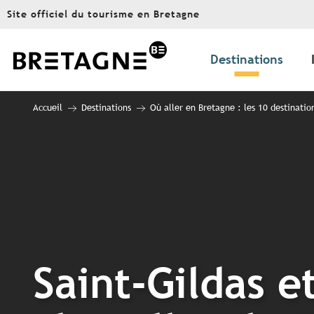
Aller
Site officiel du tourisme en Bretagne
au
contenu
principal
Destinations
Accueil
Destinations
Où aller en Bretagne : les 10 destinatio
Saint-Gildas et