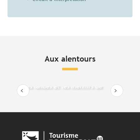
Aux alentours
Les landes et les menhirs de
Monteneuf