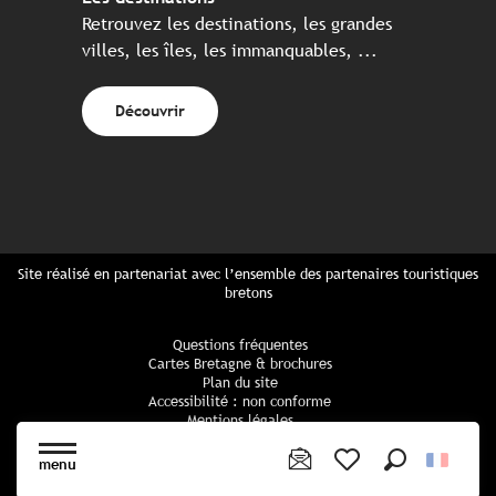
Retrouvez les destinations, les grandes
villes, les îles, les immanquables, ...
Découvrir
Site réalisé en partenariat avec l’ensemble des partenaires touristiques
bretons
Questions fréquentes
Cartes Bretagne & brochures
Plan du site
Accessibilité : non conforme
Mentions légales
Politique de confidentialité
Politique cookies
menu
Paramètres des cookies
Recherche
Voir les favoris
CGU Réservation