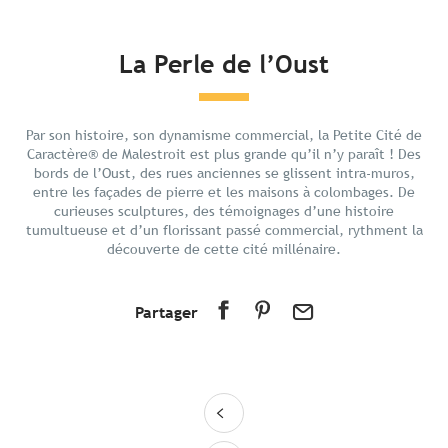
En bref
La Perle de l’Oust
Découvrir
Préparer votre séjour
Par son histoire, son dynamisme commercial, la Petite Cité de
Aux alentours
Caractère® de Malestroit est plus grande qu’il n’y paraît ! Des
bords de l’Oust, des rues anciennes se glissent intra-muros,
entre les façades de pierre et les maisons à colombages. De
curieuses sculptures, des témoignages d’une histoire
tumultueuse et d’un florissant passé commercial, rythment la
découverte de cette cité millénaire.
Partager