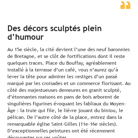
Des décors sculptés plein
d’humour
Au 15e siècle, la cité devient l’une des neuf baronnies
de Bretagne, et se clôt de fortifications dont il reste
quelques traces. Place du Bouffay, agréablement
installé à la terrasse d’un café, vous n’aurez qu’à
lever la tête pour admirer les vestiges d’un passé
marqué par les croisades et un commerce florissant. Au
côté des majestueuses demeures en granit sculpté,
d’étonnantes maisons en pans de bois arborent de
singulières figurines évoquant les fabliaux du Moyen-
Âge : la truie qui file, le lièvre jouant du biniou, le
pélican. De l’autre côté de la place, entrez dans la
remarquable église Saint-Gilles (11e-16e siècles).
D’exceptionnelles peintures ont été récemment
découvertes sur ses voûtes.