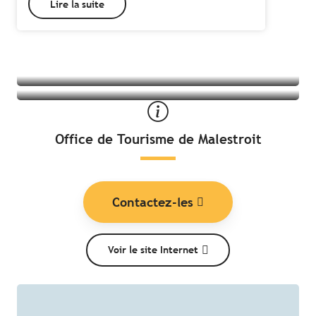
Lire la suite
Tous les hébergements à Malestroit
Toutes les activités à Malestroit
Office de Tourisme de Malestroit
Contactez-les
Voir le site Internet