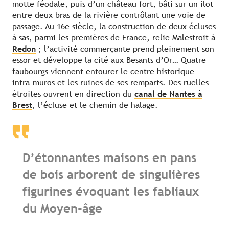
motte féodale, puis d’un château fort, bâti sur un ilot
entre deux bras de la rivière contrôlant une voie de
passage. Au 16e siècle, la construction de deux écluses
à sas, parmi les premières de France, relie Malestroit à
Redon
; l’activité commerçante prend pleinement son
essor et développe la cité aux Besants d’Or… Quatre
faubourgs viennent entourer le centre historique
intra-muros et les ruines de ses remparts. Des ruelles
étroites ouvrent en direction du
canal de Nantes à
Brest
, l’écluse et le chemin de halage.
D’étonnantes maisons en pans
de bois arborent de singulières
figurines évoquant les fabliaux
du Moyen-âge