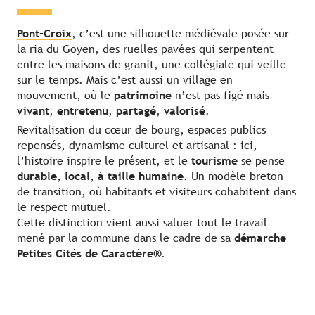
Pont-Croix
, c’est une silhouette médiévale posée sur
la ria du Goyen, des ruelles pavées qui serpentent
entre les maisons de granit, une collégiale qui veille
sur le temps. Mais c’est aussi un village en
mouvement, où le
patrimoine
n’est pas figé mais
vivant
,
entretenu
,
partagé
,
valorisé
.
Revitalisation du cœur de bourg, espaces publics
repensés, dynamisme culturel et artisanal : ici,
l’histoire inspire le présent, et le
tourisme
se pense
durable
,
local
,
à taille humaine
. Un modèle breton
de transition, où habitants et visiteurs cohabitent dans
le respect mutuel.
Cette distinction vient aussi saluer tout le travail
mené par la commune dans le cadre de sa
démarche
Petites Cités de Caractère®
.