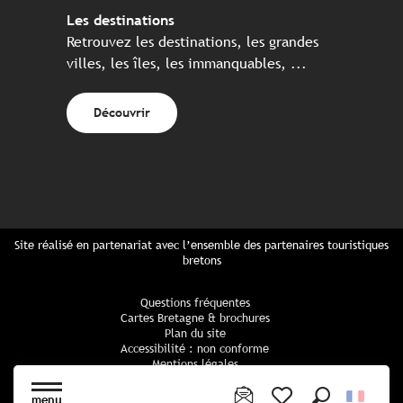
Les destinations
Retrouvez les destinations, les grandes
villes, les îles, les immanquables, ...
Découvrir
Site réalisé en partenariat avec l’ensemble des partenaires touristiques
bretons
Questions fréquentes
Cartes Bretagne & brochures
Plan du site
Accessibilité : non conforme
Mentions légales
Politique de confidentialité
Politique cookies
menu