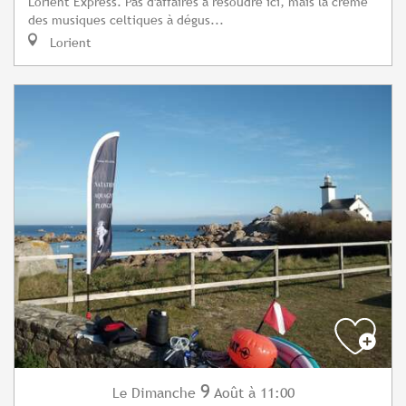
Lorient Express. Pas d'affaires à résoudre ici, mais la crème
des musiques celtiques à dégus...
Lorient
9
Dimanche
Août
à 11:00
Le