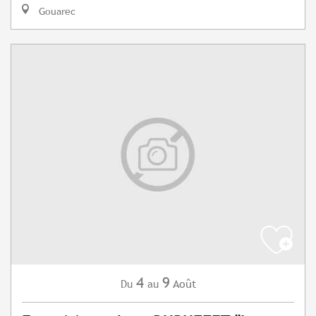
Gouarec
4
9
Août
Du
au