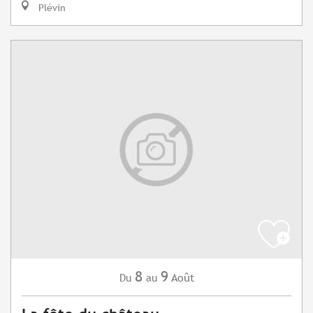
Plévin
8
9
Août
Du
au