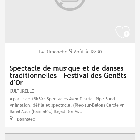
9
Dimanche
Août
à 18:30
Le
Spectacle de musique et de danses
traditionnelles - Festival des Genêts
d'Or
CULTURELLE
A partir de 18h30 : Spectacles Aven District Pipe Band :
Animation, défilé et spectacle. (Riec-sur-Bélon) Cercle Ar
Banal Aour (Bannalec) Bagad Dor Vr...
Bannalec