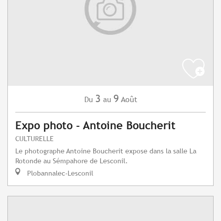
3
9
Août
Du
au
Expo photo - Antoine Boucherit
CULTURELLE
Le photographe Antoine Boucherit expose dans la salle La
Rotonde au Sémpahore de Lesconil.
Plobannalec-Lesconil