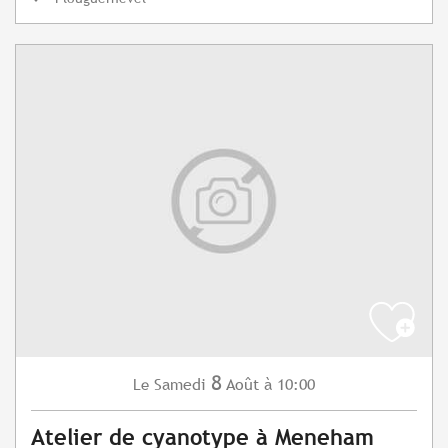
8
Samedi
Août
à 10:00
Le
Atelier de cyanotype à Meneham