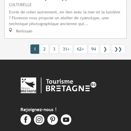
CULTURELLE
Envie de créer autrement, en lien avec la mer et la lumière
? Florence vous propose un atelier de cyanotype, une
technique photographique ancienne qui...
Kerlouan
1
2
3
31+
62+
94
❯
❯❯
Rejoignez-nous !