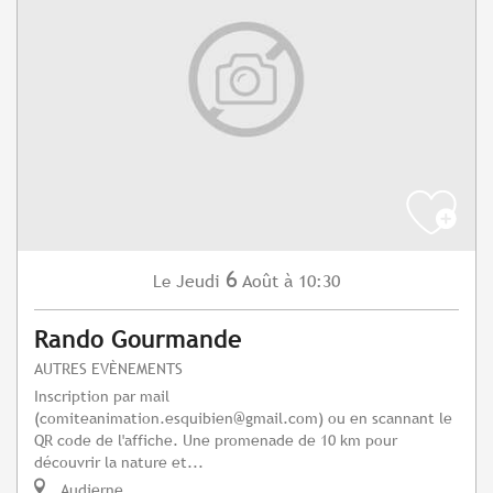
6
Jeudi
Août
à 10:30
Le
Rando Gourmande
AUTRES EVÈNEMENTS
Inscription par mail
(
comiteanimation.esquibien@gmail.com
) ou en scannant le
QR code de l'affiche. Une promenade de 10 km pour
découvrir la nature et...
Audierne