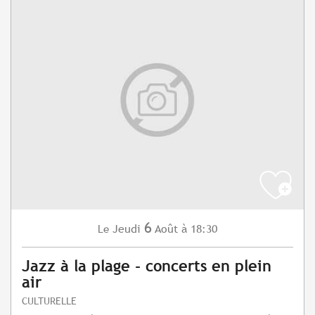
6
Jeudi
Août
à 18:30
Le
Jazz à la plage - concerts en plein
air
CULTURELLE