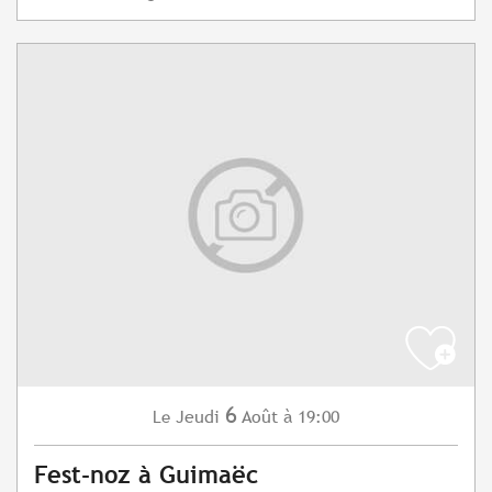
6
Jeudi
Août
à 19:00
Le
Fest-noz à Guimaëc