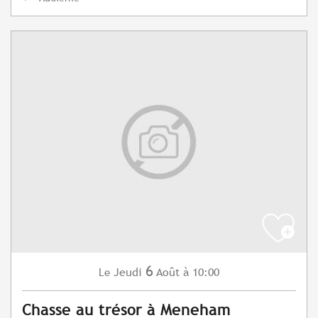
6
Jeudi
Août
à 10:00
Le
Chasse au trésor à Meneham