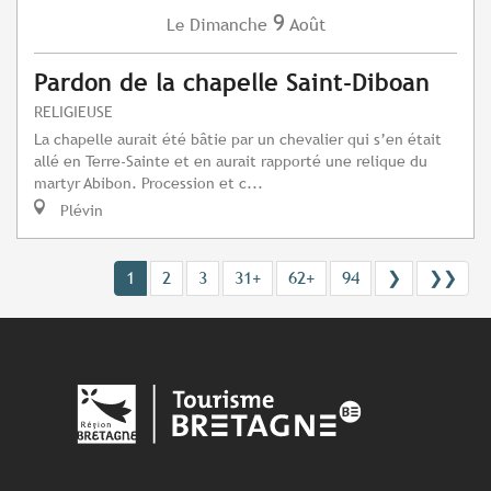
9
Dimanche
Août
Le
Pardon de la chapelle Saint-Diboan
RELIGIEUSE
La chapelle aurait été bâtie par un chevalier qui s’en était
allé en Terre-Sainte et en aurait rapporté une relique du
martyr Abibon. Procession et c...
Plévin
1
2
3
31+
62+
94
❯
❯❯