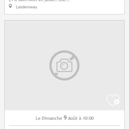
Landerneau
9
Dimanche
Août
à 10:00
Le