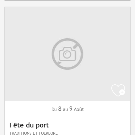
8
9
Août
Du
au
Fête du port
TRADITIONS ET FOLKLORE