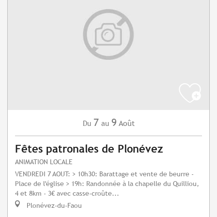
7
9
Août
Du
au
Fêtes patronales de Plonévez
ANIMATION LOCALE
VENDREDI 7 AOUT: > 10h30: Barattage et vente de beurre -
Place de l'église > 19h: Randonnée à la chapelle du Quilliou,
4 et 8km - 3€ avec casse-croûte...
Plonévez-du-Faou