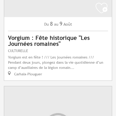
8
9
Août
Du
au
Vorgium : Fête historique "Les
Journées romaines"
CULTURELLE
Vorgium est en fête ! /// Les journées romaines ///
Pendant deux jours, plongez dans la vie quotidienne d’un
camp d’auxiliaires de la légion romain...
Carhaix-Plouguer