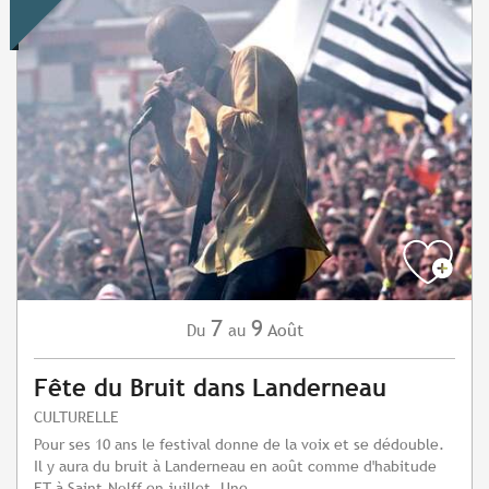
7
9
Août
Du
au
Fête du Bruit dans Landerneau
CULTURELLE
Pour ses 10 ans le festival donne de la voix et se dédouble.
Il y aura du bruit à Landerneau en août comme d'habitude
ET à Saint-Nolff en juillet. Une...