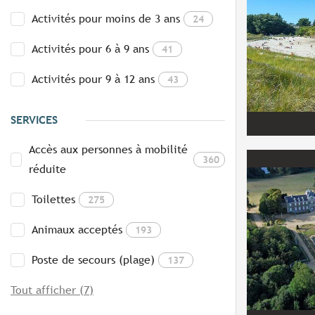
Activités pour moins de 3 ans
24
Activités pour 6 à 9 ans
41
Activités pour 9 à 12 ans
43
SERVICES
Accès aux personnes à mobilité
360
réduite
Toilettes
275
Animaux acceptés
193
Poste de secours (plage)
137
Tout afficher (7)