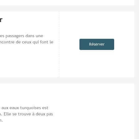
r
es passagers dans une
ncontre de ceux qui font le
Réserver
 aux eaux turquoises est
n. Elle se trouve à deux pas
n.