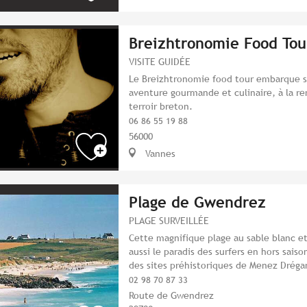
Breizhtronomie Food Tou
VISITE GUIDÉE
Le Breizhtronomie food tour embarque s
aventure gourmande et culinaire, à la re
terroir breton.
06 86 55 19 88
56000
Vannes
Plage de Gwendrez
PLAGE SURVEILLÉE
Cette magnifique plage au sable blanc et
aussi le paradis des surfers en hors saiso
des sites préhistoriques de Menez Dréga
02 98 70 87 33
Route de Gwendrez