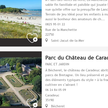
sable fin familiale et paisible qui jouxt
vue qu'elle offre sur la presqu'île de La
Terrain de jeu idéal pour les enfants à ma
aussi le bonheur des amateurs de ch...
0825 95 01 22
Rue de la Manchette
22750
Saint-Jacut-de-la-Mer
Parc du Château de Cara
PARC ET JARDIN
À Bécherel, le château de Caradeuc abrit
parcs de Bretagne. Un lieu préservé et 
des éléments typiques du style « à la fra
cultiver en s’aérant !
06 24 84 05 09
Caradeuc
35190
Bécherel