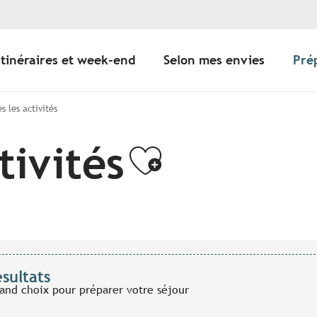
Itinéraires et week-end
Selon mes envies
Pré
s les activités
tivités
Ajouter a
ésultats
rand choix pour préparer votre séjour