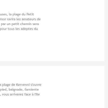
uses, la plage du Petit
rmor ravira les amateurs de
e par un petit chemin sera
 pour tous les adeptes du
a plage de Kervenni s'ouvre
pied, baignade, farniente
 vous arriverez face à l'Ile