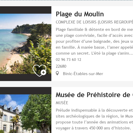
Plage du Moulin
COMPLEXE DE LOISIRS (LOISIRS REGROUP
Plage familiale & détente en bord de me
une plage conviviale, facile d’accès ave
pour profiter d’une baignade, des jeux 
en famille. À marée basse, l’amer appelé
comme un secret. L'été la plage s'anim..
02 96 73 60 12
22680
Binic-Étables-sur-Mer
Musée de Préhistoire de
MUSÉE
Prélude indispensable à la découverte e
sites archéologiques de la région, le Mu
propose toute l’année des animations et 
voyager à travers 450 000 ans d’histoire.