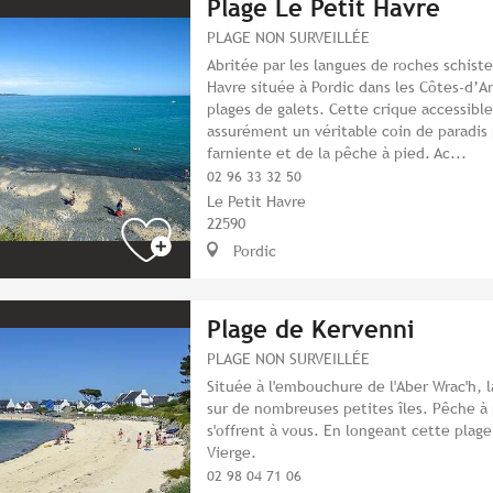
Plage Le Petit Havre
PLAGE NON SURVEILLÉE
Abritée par les langues de roches schiste
Havre située à Pordic dans les Côtes-d’A
plages de galets. Cette crique accessibl
assurément un véritable coin de paradis
farniente et de la pêche à pied. Ac...
02 96 33 32 50
Le Petit Havre
22590
Pordic
Plage de Kervenni
PLAGE NON SURVEILLÉE
Située à l'embouchure de l'Aber Wrac'h, l
sur de nombreuses petites îles. Pêche à 
s'offrent à vous. En longeant cette plage,
Vierge.
02 98 04 71 06