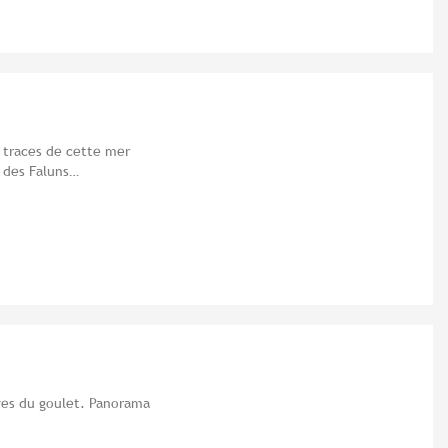
s traces de cette mer
 des Faluns…
èves du goulet. Panorama