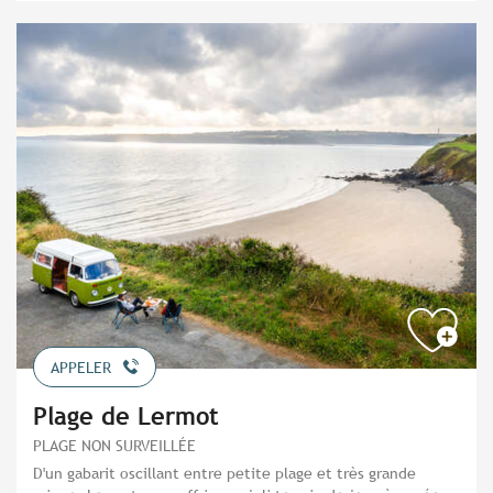
APPELER
Plage de Lermot
PLAGE NON SURVEILLÉE
D'un gabarit oscillant entre petite plage et très grande