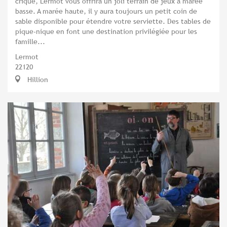
crique, Lermot vous offrira un joli terrain de jeux à marée
basse. A marée haute, il y aura toujours un petit coin de
sable disponible pour étendre votre serviette. Des tables de
pique-nique en font une destination privilégiée pour les
famille...
Lermot
22120
Hillion