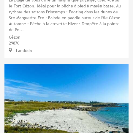
le Fort Cézon. Idéal pour la pêche à pied à marée basse. Au
rythme des saisons Printemps : Footing dans les dunes de
Ste Marguerite Eté : Balade en paddle autour de l'île Cézon
Automne : Pêche à la crevette Hiver : Tempête à la pointe
de Pe...
Cézon
29870
Landéda