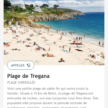
APPELER
Plage de Tregana
PLAGE SURVEILLÉE
Voici une petite plage de sable fin qui ravira toute la
famille. Située à 15 km de Brest, la plage de Trégana est
entourée de roches, son eau turquoise vous fera rêver. Très
populaire elle propose durant la période estivale de
nombreuses activités, restaurants et magasins sont