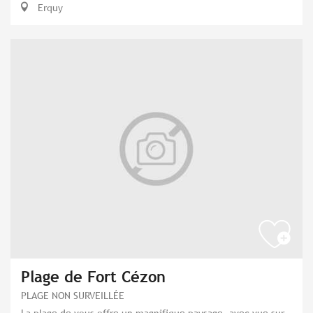
Erquy
Plage de Fort Cézon
PLAGE NON SURVEILLÉE
La plage de vous offre un magnifique paysage, avec vue sur