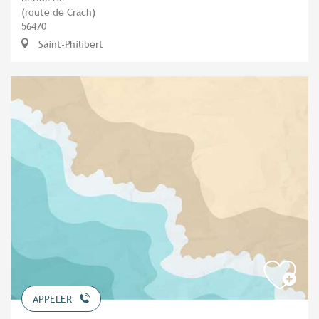
(route de Crach)
56470
Saint-Philibert
APPELER