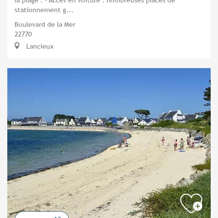
stationnement g...
Boulevard de la Mer
22770
Lancieux