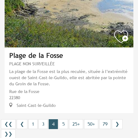
Plage de la Fosse
PLAGE NON SURVEILLÉE
La plage de la Fosse est la plus reculée, située à l’extrémité
ouest de Saint-Cast-le-Guildo, elle est abritée par la pointe
du Groin de la Fosse.
Rue de la Fosse
22380
Saint-Cast-le-Guildo
❮❮
❮
1
3
4
5
25+
50+
79
❯
❯❯