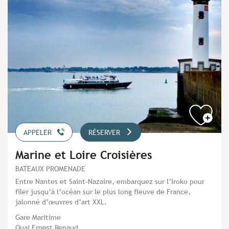
APPELER
RÉSERVER
Marine et Loire Croisières
BATEAUX PROMENADE
Entre Nantes et Saint-Nazaire, embarquez sur l’Iroko pour
filer jusqu’à l’océan sur le plus long fleuve de France,
jalonné d’œuvres d’art XXL.
Gare Maritime
Quai Ernest Renaud