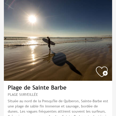
Plage de Sainte Barbe
PLAGE SURVEILLÉE
Située au nord de la Presqu'île de Quiberon, Sainte-Barbe est
une plage de sable fin immense et sauvage, bordée de
dunes. Les vagues fréquentes attirent souvent les surfeurs.