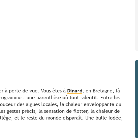
mer à perte de vue. Vous êtes à
Dinard
, en Bretagne, là
rogramme : une parenthèse où tout ralentit. Entre les
douceur des algues locales, la chaleur enveloppante du
es gestes précis, la sensation de flotter, la chaleur de
allège, et le reste du monde disparaît. Une bulle iodée,