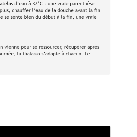
matelas d’eau à 37°C : une vraie parenthèse
lus, chauffer l’eau de la douche avant la fin
e se sente bien du début à la fin, une vraie
on vienne pour se ressourcer, récupérer après
urnée, la thalasso s’adapte à chacun. Le