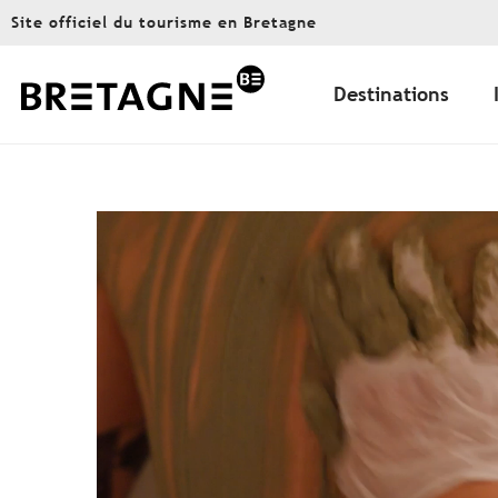
Aller
Site officiel du tourisme en Bretagne
au
contenu
principal
Destinations