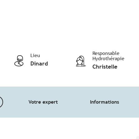
Responsable
Lieu
Hydrothérapie
Dinard
Christelle
Votre expert
Informations