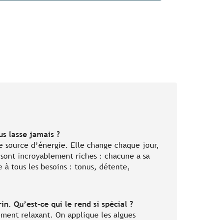
us lasse jamais ?
ie source d’énergie. Elle change chaque jour,
, sont incroyablement riches : chacune a sa
 à tous les besoins : tonus, détente,
n. Qu’est-ce qui le rend si spécial ?
ment relaxant. On applique les algues