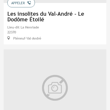
APPELER
Les insolites du Val-André - Le
Dodôme Étoilé
Lieu-dit La Henriade
22370
Pléneuf-Val-André