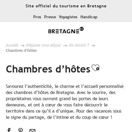
Aller
Site officiel du tourisme en Bretagne
au
contenu
Pros
Presse
Voyagistes
Handicap
principal
Accueil
Préparer mon séjour
Où dormir ?
Chambres d’hôtes
Chambres d’hôtes
Ajouter 
Savourez l’authenticité, le charme et l’accueil personnalisé
des chambres d’hôtes de Bretagne. Avec le sourire, des
propriétaires vous ouvrent grand les portes de leurs
demeures, et ont à cœur de vous faire découvrir le
territoire dans ce qu’il a d’unique. Pour des vacances sous
le signe du partage, de l’intime et du coup de cœur !