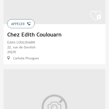
APPELER
Chez Edith Coulouarn
Edith COULOUARN
22, rue de Dawlish
29270
Carhaix-Plouguer