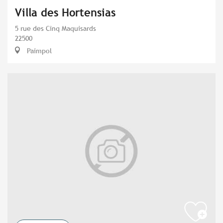
Villa des Hortensias
5 rue des Cinq Maquisards
22500
Paimpol