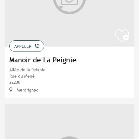
APPELER
Manoir de La Peignie
Allée de la Peignie
Rue du Mené
22230
Merdrignac