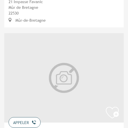
21 Impasse Favanic
Mûr de Bretagne
22530
Mûr-de-Bretagne
APPELER