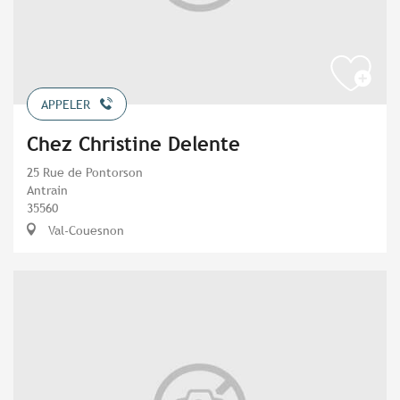
APPELER
Chez Christine Delente
25 Rue de Pontorson
Antrain
35560
Val-Couesnon