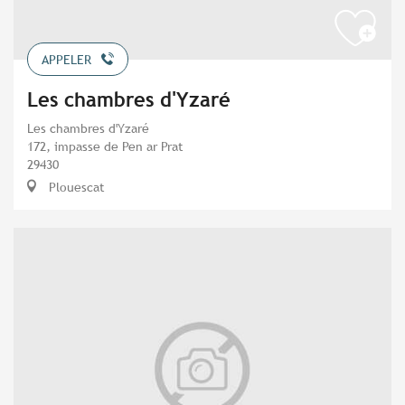
APPELER
Les chambres d'Yzaré
Les chambres d'Yzaré
172, impasse de Pen ar Prat
29430
Plouescat