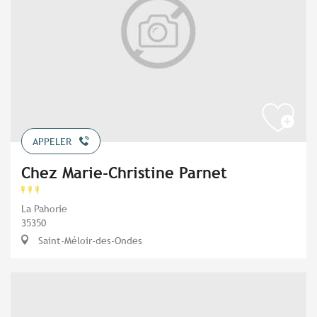
APPELER
Chez Marie-Christine Parnet
La Pahorie
35350
Saint-Méloir-des-Ondes