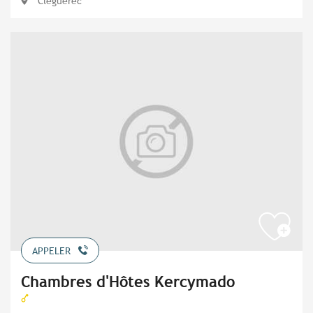
Cléguérec
APPELER
Chambres d'Hôtes Kercymado