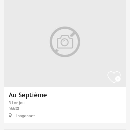
Au Septième
5 Lonjou
56630
Langonnet