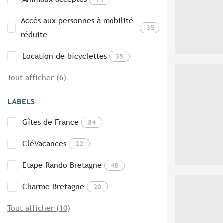
Accès aux personnes à mobilité
35
réduite
Location de bicyclettes
35
Tout afficher (6)
LABELS
Gîtes de France
84
CléVacances
22
Etape Rando Bretagne
48
Charme Bretagne
20
Tout afficher (10)