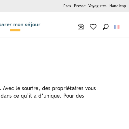
Pros
Presse
Voyagistes
Handicap
parer mon séjour
Recherche
Voir les favoris
x favoris
 Avec le sourire, des propriétaires vous
 dans ce qu’il a d’unique. Pour des