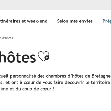
Itinéraires et week-end
Selon mes envies
Pré
 d’hôtes
hôtes
Ajouter au
cueil personnalisé des chambres d’hôtes de Bretagne.
, et ont à cœur de vous faire découvrir le territoire
ntime et du coup de cœur !