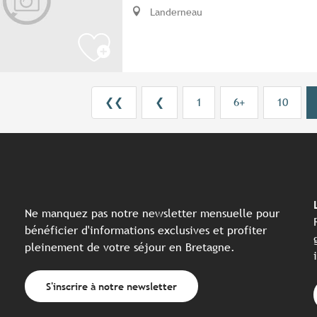
Landerneau
❮❮
❮
1
6+
10
Ne manquez pas notre newsletter mensuelle pour
bénéficier d'informations exclusives et profiter
pleinement de votre séjour en Bretagne.
S'inscrire à notre newsletter