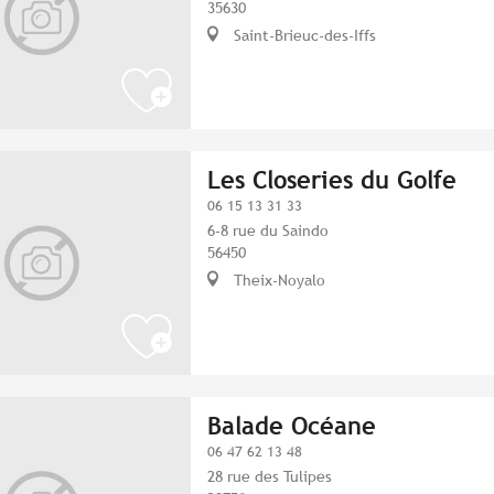
35630
Saint-Brieuc-des-Iffs
Les Closeries du Golfe
06 15 13 31 33
6-8 rue du Saindo
56450
Theix-Noyalo
Balade Océane
06 47 62 13 48
28 rue des Tulipes