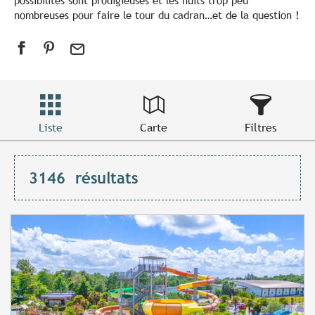
possibilités sont prodigieuses et les nuits trop peu
nombreuses pour faire le tour du cadran…et de la question !
Liste
Carte
Filtres
3146
résultats