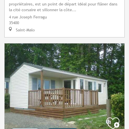
propriétaires, est un point de départ idéal pour flâner dans
la cité corsaire et sillonner la côte...
4 rue Joseph Ferragu
35400
Saint-Malo