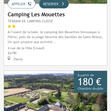
APPELER
RÉSERVER
Camping Les Mouettes
TERRAIN DE CAMPING CLASSÉ
A l’ouest de la baie, le camping des Mouettes bivouaque à
Plérin, près de la plage favorite des familles de Saint-Brieuc.
Un spot propice aux activité...
4 rue de la Ville Ernault
22190
Plérin
À partir de
180 €
Chambre double