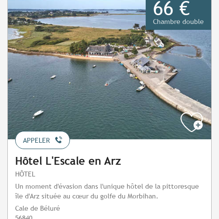
66 €
Chambre double
APPELER
Hôtel L'Escale en Arz
HÔTEL
Un moment d'évasion dans l'unique hôtel de la pittoresque
île d'Arz située au cœur du golfe du Morbihan.
Cale de Béluré
56840