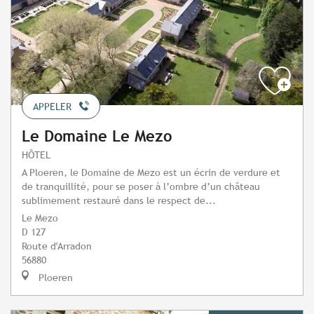
APPELER
Le Domaine Le Mezo
HÔTEL
A Ploeren, le Domaine de Mezo est un écrin de verdure et
de tranquillité, pour se poser à l’ombre d’un château
sublimement restauré dans le respect de...
Le Mezo
D 127
Route d'Arradon
56880
Ploeren