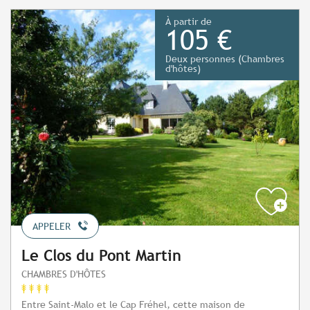
À partir de
105 €
Deux personnes (Chambres
d'hôtes)
APPELER
Le Clos du Pont Martin
CHAMBRES D'HÔTES
Entre Saint-Malo et le Cap Fréhel, cette maison de