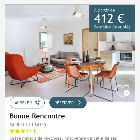
À partir de
412 €
Semaine (meublé)
APPELER
RÉSERVER
Bonne Rencontre
MEUBLÉS ET GÎTES
Cette maison de vacances, mitoyenne de celle de ses