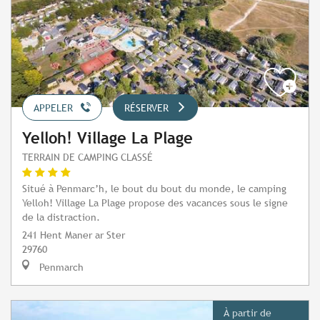
APPELER
RÉSERVER
Yelloh! Village La Plage
TERRAIN DE CAMPING CLASSÉ
Situé à Penmarc’h, le bout du bout du monde, le camping
Yelloh! Village La Plage propose des vacances sous le signe
de la distraction.
241 Hent Maner ar Ster
29760
Penmarch
À partir de