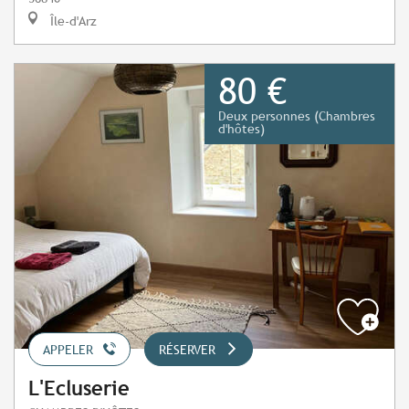
Île-d'Arz
80 €
Deux personnes (Chambres
d'hôtes)
APPELER
RÉSERVER
L'Ecluserie