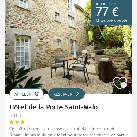
À partir de
77 €
Chambre double
APPELER
RÉSERVER
Hôtel de la Porte Saint-Malo
HÔTEL
Cet hôtel intimiste et cosy est situé dans le centre de
Dinan. Un havre de paix idéal pour poser ses valises et partir