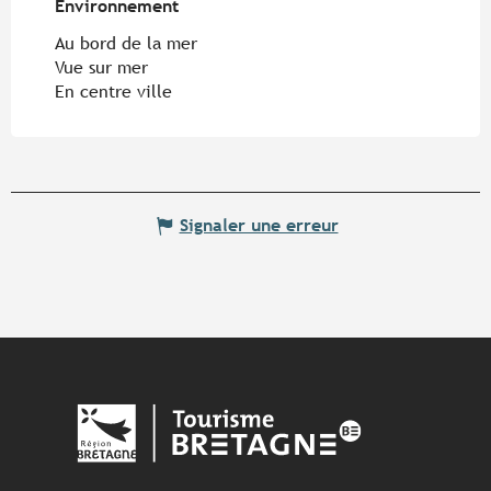
Environnement
Environnement
Au bord de la mer
Vue sur mer
En centre ville
Signaler une erreur