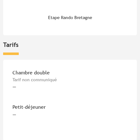
Etape Rando Bretagne
Tarifs
Tarifs 2026
Chambre double
Tarif non communiqué
—
Petit-déjeuner
—