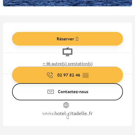
Ouverture et coordonnées
Réserver
Télévision
+ 46 autre(s) prestation(s)
02 97 82 46
▒▒
Contactez-nous
www.hotel-citadelle.fr