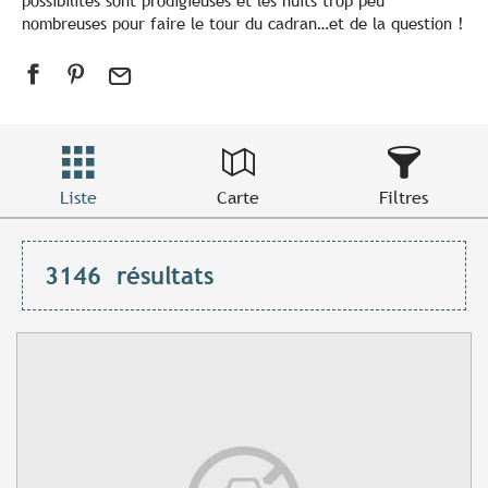
possibilités sont prodigieuses et les nuits trop peu
nombreuses pour faire le tour du cadran…et de la question !
Liste
Carte
Filtres
3146
résultats