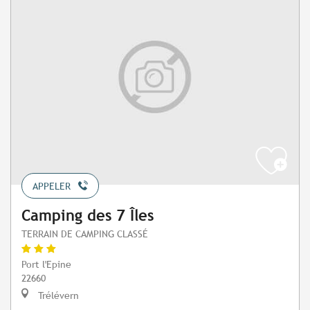
APPELER
Camping des 7 Îles
TERRAIN DE CAMPING CLASSÉ
Port l'Epine
22660
Trélévern