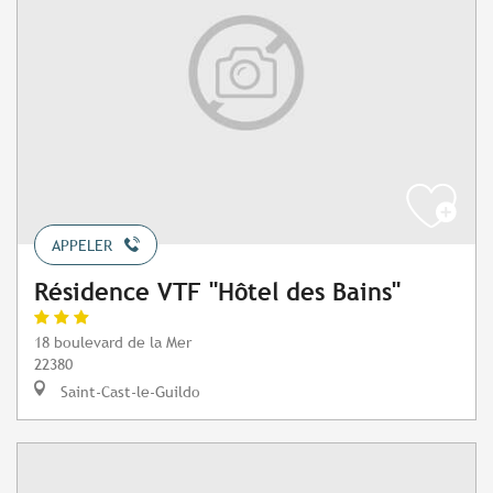
APPELER
Résidence VTF "Hôtel des Bains"
18 boulevard de la Mer
22380
Saint-Cast-le-Guildo