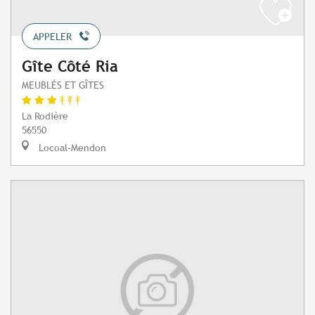
APPELER
Gîte Côté Ria
MEUBLÉS ET GÎTES
La Rodière
56550
Locoal-Mendon