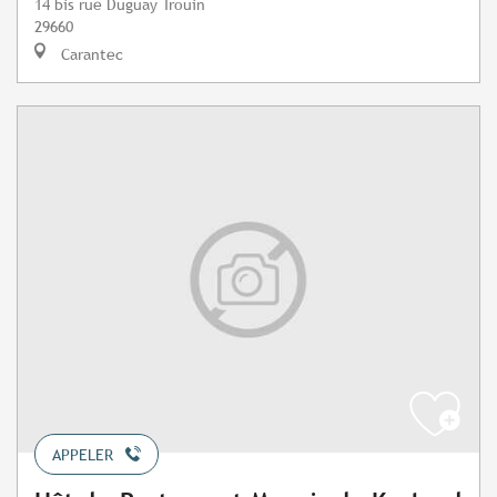
14 bis rue Duguay Trouin
29660
Carantec
APPELER