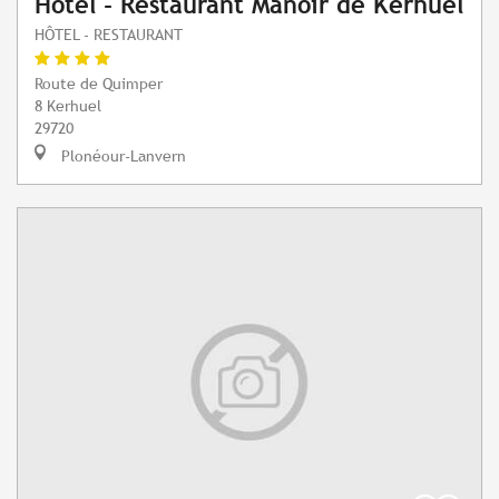
Hôtel - Restaurant Manoir de Kerhuel
HÔTEL - RESTAURANT
Route de Quimper
8 Kerhuel
29720
Plonéour-Lanvern