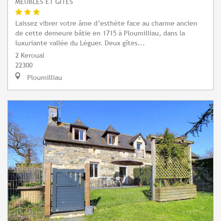
MEUBLÉS ET GÎTES
Laissez vibrer votre âme d’esthète face au charme ancien
de cette demeure bâtie en 1715 à Ploumilliau, dans la
luxuriante vallée du Léguer. Deux gîtes...
2 Keroual
22300
Ploumilliau