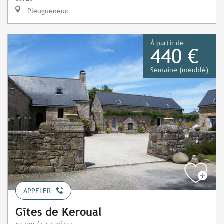
Pleugueneuc
À partir de
440 €
Semaine (meublé)
APPELER
Gîtes de Keroual