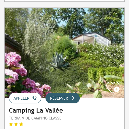
APPELER
RÉSERVER
Camping La Vallée
TERRAIN DE CAMPING CLASSÉ