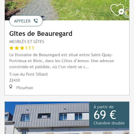
APPELER
Gîtes de Beauregard
MEUBLÉS ET GÎTES
Le Domaine de Beauregard est situé entre Saint-Quay-
Portrieux et Binic, dans les Côtes d’Armor. Une adresse
conviviale et paisible, où l’on vient se r...
5 rue du Pont Sillard
22410
Plourhan
À partir de
69 €
Chambre double