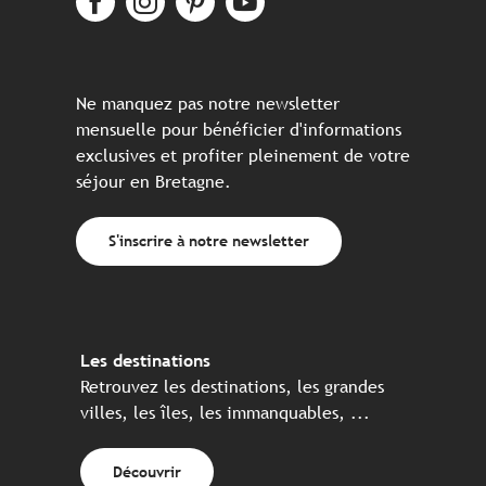
Ne manquez pas notre newsletter
mensuelle pour bénéficier d'informations
exclusives et profiter pleinement de votre
séjour en Bretagne.
S'inscrire à notre newsletter
Les destinations
Retrouvez les destinations, les grandes
villes, les îles, les immanquables, ...
Découvrir