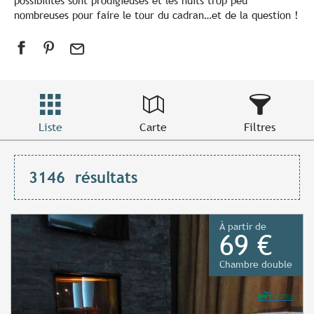
possibilités sont prodigieuses et les nuits trop peu
nombreuses pour faire le tour du cadran…et de la question !
Liste
Carte
Filtres
3146
résultats
À partir de
69 €
Chambre double