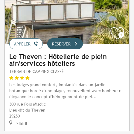
APPELER
RÉSERVER
Le Theven : Hôtellerie de plein
air/services hôteliers
TERRAIN DE CAMPING CLASSÉ
Les lodges grand confort, implantés dans un jardin
botanique bordé d'une plage, renouvellent avec bonheur et
élégance le concept d'hébergement de plei...
300 rue Pors Misclic
Lieu-dit du Theven
29250
Sibiril