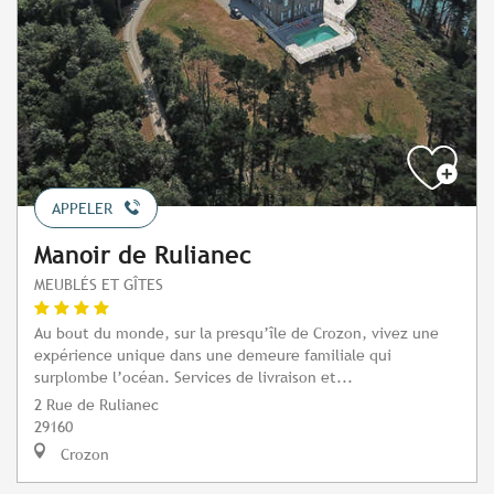
APPELER
Manoir de Rulianec
MEUBLÉS ET GÎTES
Au bout du monde, sur la presqu’île de Crozon, vivez une
expérience unique dans une demeure familiale qui
surplombe l’océan. Services de livraison et...
2 Rue de Rulianec
29160
Crozon