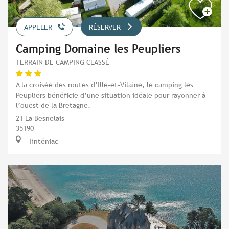
APPELER
RÉSERVER
Camping Domaine les Peupliers
TERRAIN DE CAMPING CLASSÉ
A la croisée des routes d’Ille-et-Vilaine, le camping les
Peupliers bénéficie d’une situation idéale pour rayonner à
l’ouest de la Bretagne.
21 La Besnelais
35190
Tinténiac