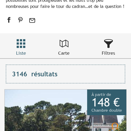
possibilités sont prodigieuses et les nuits trop peu
nombreuses pour faire le tour du cadran…et de la question !
Liste
Carte
Filtres
3146
résultats
À partir de
148 €
Chambre double