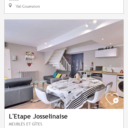
Val-Couesnon
L'Etape Josselinaise
MEUBLÉS ET GÎTES