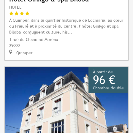
HÔTEL
À Quimper, dans le quartier historique de Locmaria, au cœur
du Prieuré et à proximité du centre, l’hôtel Ginkgo et spa
Biloba conjuguent culture, his...
1 rue du Chanoine Moreau
29000
Quimper
À partir de
96 €
Chambre double