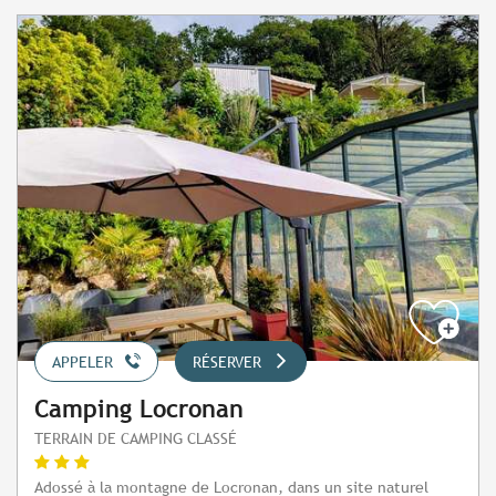
APPELER
RÉSERVER
Camping Locronan
TERRAIN DE CAMPING CLASSÉ
Adossé à la montagne de Locronan, dans un site naturel