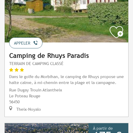
APPELER
Camping de Rhuys Paradis
TERRAIN DE CAMPING CLASSÉ
Dans le golfe du Morbihan, le camping de Rhuys propose une
halte calme, à mi-chemin entre la plage et la campagne.
Rue Dugay Trouin Atlantheix
Le Poteau Rouge
56450
Theix-Noyalo
À partir de