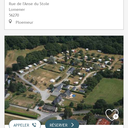
Rue de l'Anse du Stole
Lomener
56270
Ploemeur
APPELER
RÉSERVER