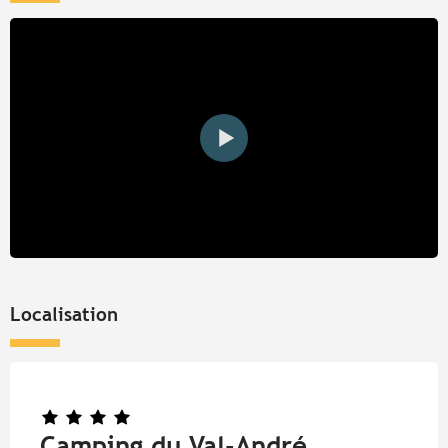
Localisation
Camping du Val-André