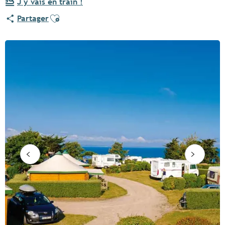
J'y vais en train !
Ajouter aux favoris
Partager