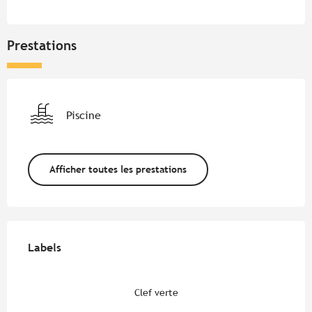
Prestations
Piscine
Afficher toutes les prestations
Offres de prestations
Labels
Labels
Clef verte