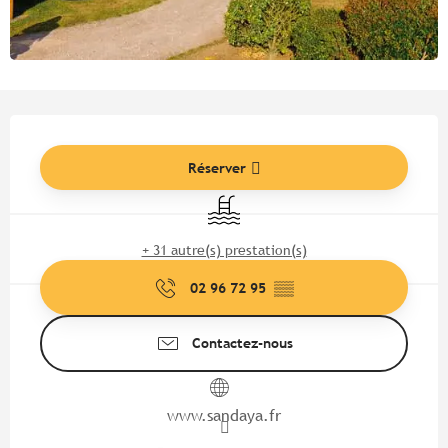
Ouverture et coordonnées
Réserver
Piscine
+ 31 autre(s) prestation(s)
02 96 72 95
▒▒
Contactez-nous
www.sandaya.fr