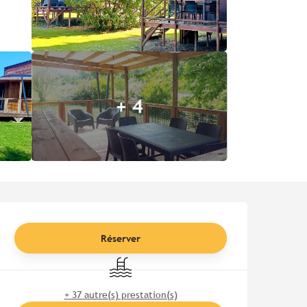
+ 4
Ouverture et coordonnées
Réserver
Piscine
+ 37 autre(s) prestation(s)