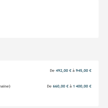
De
492,00 €
à
945,00 €
maine)
De
660,00 €
à
1 400,00 €