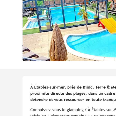
Description
À Étables-sur-mer, près de Binic, Terre & Me
proximité directe des plages, dans un cadre
détendre et vous ressourcer en toute tranqui
Connaissez-vous le glamping ? À Étables-sur-M
initie au « glamorous camping » : un concept 