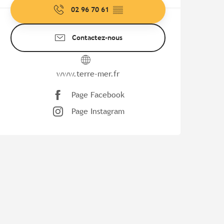
02 96 70 61
▒▒
Contactez-nous
www.terre-mer.fr
Page Facebook
Page Instagram