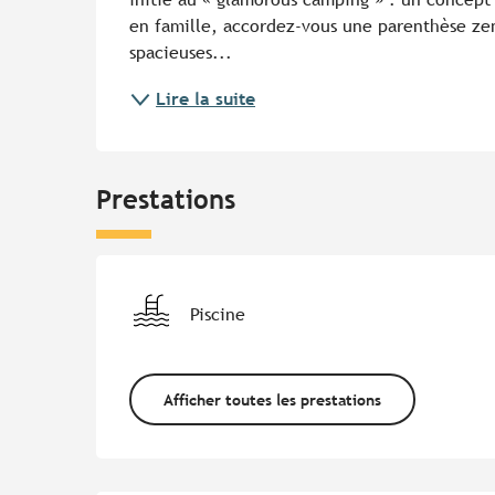
en famille, accordez-vous une parenthèse zen e
spacieuses...
Lire la suite
Prestations
Piscine
Afficher toutes les prestations