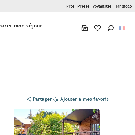
Pros
Presse
Voyagistes
Handicap
parer mon séjour
Recherche
Voir les favoris
Ajouter aux favoris
Partager
Ajouter à mes favoris