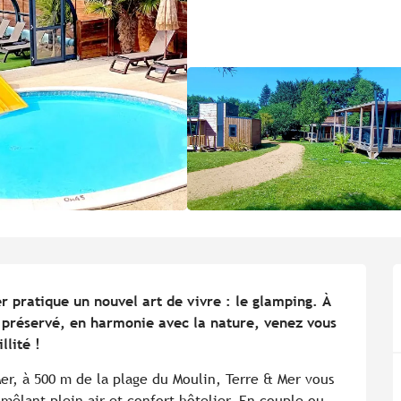
r pratique un nouvel art de vivre : le glamping. À 
 préservé, en harmonie avec la nature, venez vous 
llité !
er, à 500 m de la plage du Moulin, Terre & Mer vous 
mêlant plein air et confort hôtelier. En couple ou 