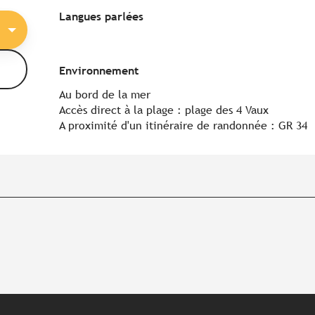
Langues parlées
Langues parlées
Environnement
Environnement
Au bord de la mer
Accès direct à la plage :
plage des 4 Vaux
A proximité d'un itinéraire de randonnée :
GR 34