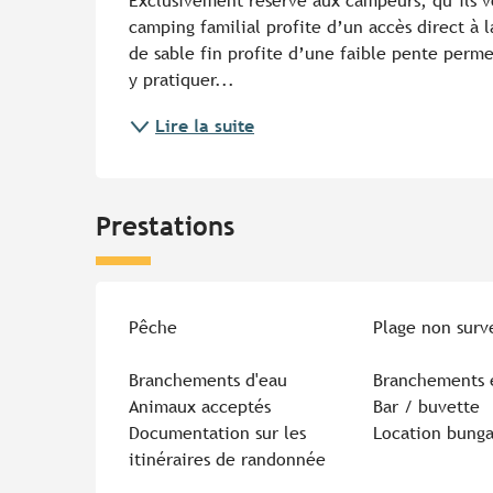
Exclusivement réservé aux campeurs, qu’ils v
camping familial profite d’un accès direct à 
de sable fin profite d’une faible pente perme
y pratiquer...
Lire la suite
Prestations
Pêche
Plage non surv
Branchements d'eau
Branchements é
Animaux acceptés
Bar / buvette
Documentation sur les
Location bunga
itinéraires de randonnée