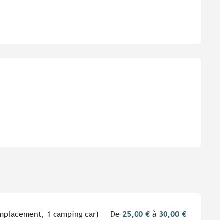
 emplacement, 1 camping car)
De
25,00 €
à
30,00 €