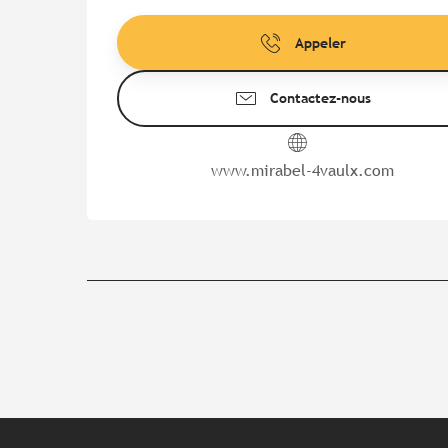
Appeler
Contactez-nous
www.mirabel-4vaulx.com