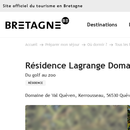
Aller
Site officiel du tourisme en Bretagne
au
contenu
principal
Destinations
Accueil
Préparer mon séjour
Où dormir ?
Tous les
Résidence Lagrange Doma
Du golf au zoo
RÉSIDENCE
Domaine de Val Quéven, Kerrousseau, 56530 Qué