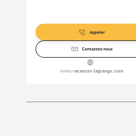
Appeler
Contactez-nous
www.vacances-lagrange.com