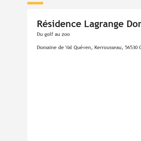
Résidence Lagrange Do
Du golf au zoo
Domaine de Val Quéven, Kerrousseau, 56530