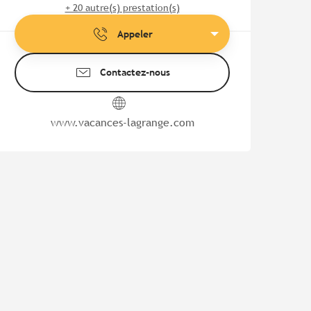
+ 20 autre(s) prestation(s)
Appeler
Contactez-nous
www.vacances-lagrange.com