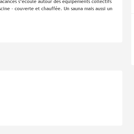
vacances s’écoule autour des équipements collectifs 
iscine - couverte et chauffée. Un sauna mais aussi un 