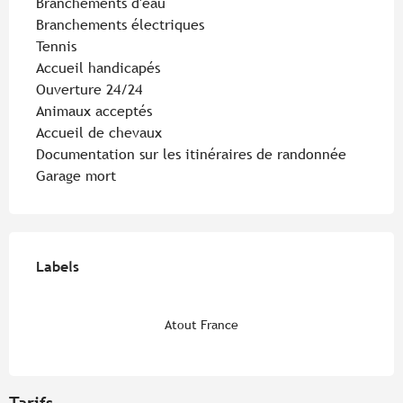
Branchements d'eau
Branchements électriques
Tennis
Accueil handicapés
Ouverture 24/24
Animaux acceptés
Accueil de chevaux
Documentation sur les itinéraires de randonnée
Garage mort
Offres de prestations
Labels
Labels
Atout France