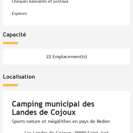
Chèques bancaires et postaux
Espèces
Capacité
22 Emplacement(s)
Localisation
Camping municipal des
Landes de Cojoux
Sports nature et mégalithes en pays de Redon
Les Landes de Cojoux, 35550 Saint-Just