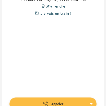
M'y rendre
J'y vais en train !
Appeler