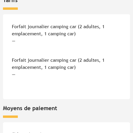
Tarifs
Tarifs 2026
Forfait journalier camping car (2 adultes, 1
emplacement, 1 camping car)
—
Forfait journalier camping car (2 adultes, 1
emplacement, 1 camping car)
—
Moyens de paiement