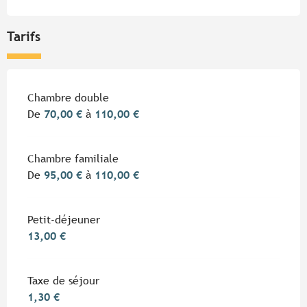
Tarifs
Tarifs 2026
Chambre double
De
70,00 €
à
110,00 €
Chambre familiale
De
95,00 €
à
110,00 €
Petit-déjeuner
13,00 €
Taxe de séjour
1,30 €