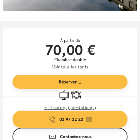
Ouverture et coordonnées
À partir de
70,00 €
Chambre double
Voir tous les tarifs
Réserver
Télévision
Restaurant
+ 17 autre(s) prestation(s)
02 97 22 20
▒▒
Contactez-nous