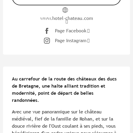
www.hotel-chateau.com
Page Facebook
Page Instagram
Description
Au carrefour de la route des châteaux des ducs 
de Bretagne, une halte alliant tradition et 
modernité, point de départ de belles 
randonnées.
Avec une vue panoramique sur le château 
médiéval, fief de la famille de Rohan, et sur la 
douce rivière de l'Oust coulant à ses pieds, vous 