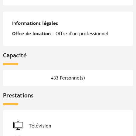
Informations légales
Informations légales
Offre de location :
Offre d'un professionnel
Capacité
433 Personne(s)
Prestations
Télévision