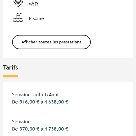
WiFi
Piscine
Afficher toutes les prestations
Tarifs
Tarifs 2026
Semaine Juillet/Aout
De
916,00 €
à
1 638,00 €
Semaine
De
370,00 €
à
1 738,00 €