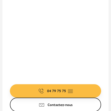
04 79 75 75
▒▒
Contactez-nous