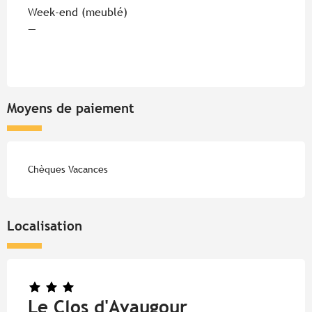
Week-end (meublé)
—
Moyens de paiement
Chèques Vacances
Localisation
Le Clos d'Avaugour