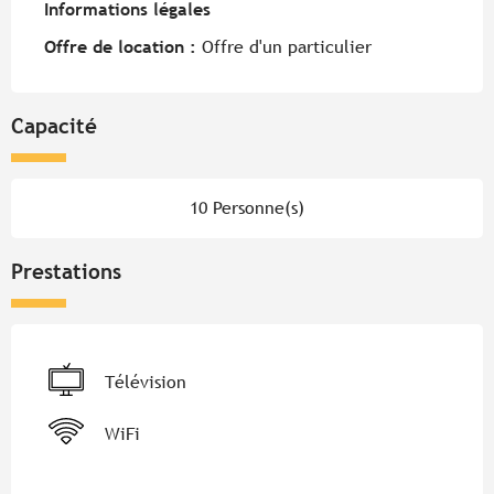
Informations légales
Informations légales
Offre de location :
Offre d'un particulier
Capacité
10 Personne(s)
Prestations
Télévision
WiFi