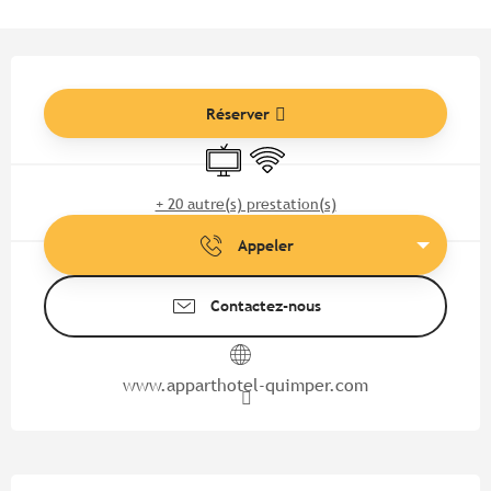
Ouverture et coordonnées
Réserver
Télévision
WiFi
+ 20 autre(s) prestation(s)
Appeler
Contactez-nous
www.apparthotel-quimper.com