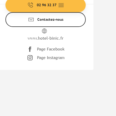
02 96 32 37
▒▒
Contactez-nous
www.hotel-binic.fr
Page Facebook
Page Instagram