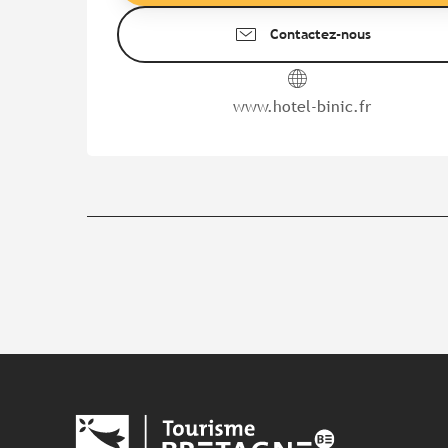
Contactez-nous
www.hotel-binic.fr