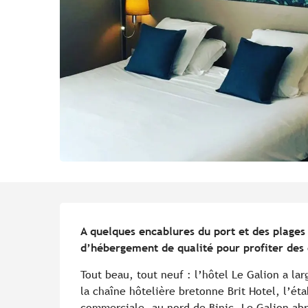
Description
A quelques encablures du port et des plages d
d’hébergement de qualité pour profiter des 
Tout beau, tout neuf : l’hôtel Le Galion a lar
la chaîne hôtelière bretonne Brit Hotel, l’éta
commerciale, au nord de Binic. Le Galion abr