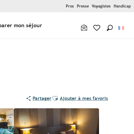
Pros
Presse
Voyagistes
Handicap
parer mon séjour
Recherche
Voir les favoris
Ajouter aux favoris
Partager
Ajouter à mes favoris