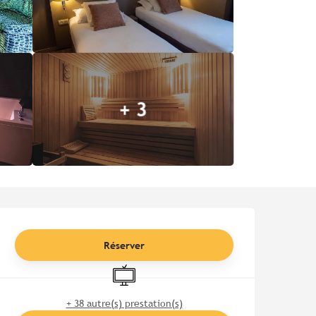
+ 3
Ouverture et coordonnées
Réserver
Télévision
+ 38 autre(s) prestation(s)