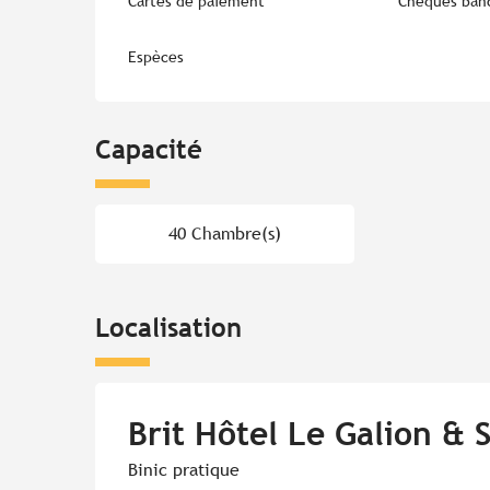
Cartes de paiement
Chèques banc
Espèces
Capacité
40 Chambre(s)
Localisation
Brit Hôtel Le Galion & 
Binic pratique