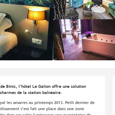
e Binic, l’hôtel Le Galion offre une solution 
charmes de la station balnéaire.
gué les amarres au printemps 2013. Petit dernier de 
blissement s’est fait une place dans une zone 
ite dans ses cales lumineuses une quarantaine de 