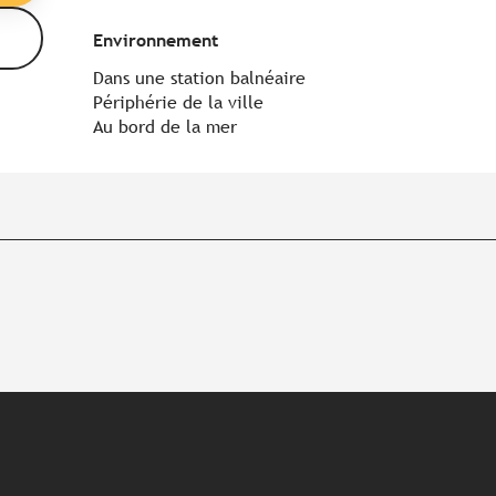
Environnement
Environnement
Dans une station balnéaire
Périphérie de la ville
Au bord de la mer