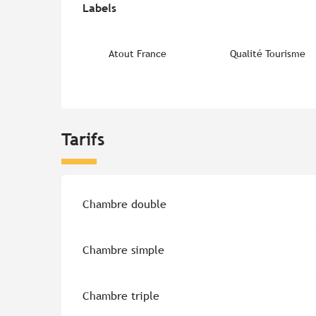
Labels
Labels
Atout France
Qualité Tourisme
Tarifs
Tarifs 2026
Chambre double
Chambre simple
Chambre triple