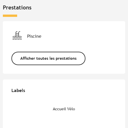
Prestations
Piscine
Afficher toutes les prestations
Offres de prestations
Labels
Labels
Accueil Vélo