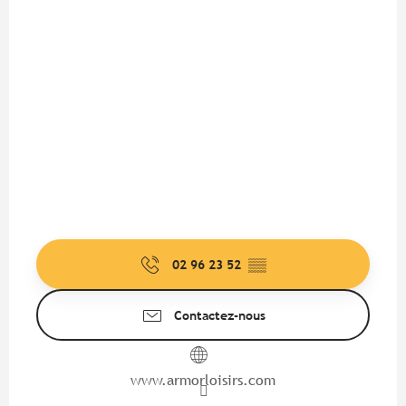
02 96 23 52
▒▒
Contactez-nous
www.armorloisirs.com