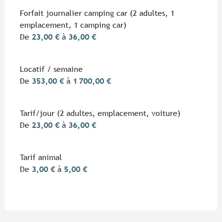
Tarifs 2026
Forfait journalier camping car (2 adultes, 1
emplacement, 1 camping car)
De
23,00 €
à
36,00 €
Locatif / semaine
De
353,00 €
à
1 700,00 €
Tarif/jour (2 adultes, emplacement, voiture)
De
23,00 €
à
36,00 €
Tarif animal
De
3,00 €
à
5,00 €