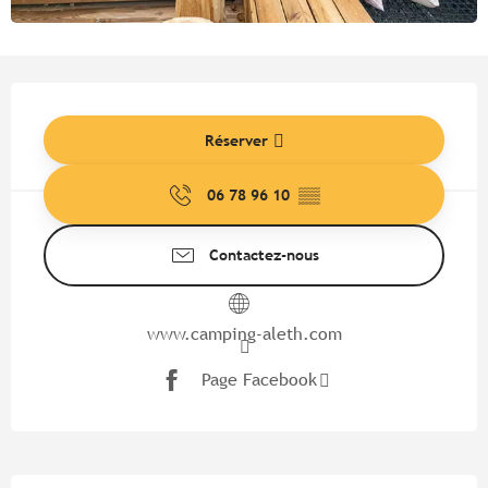
Ouverture et coordonnées
Réserver
06 78 96 10
▒▒
Contactez-nous
www.camping-aleth.com
Page Facebook