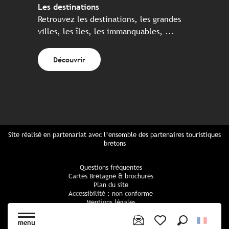
Les destinations
Retrouvez les destinations, les grandes
villes, les îles, les immanquables, ...
Découvrir
Site réalisé en partenariat avec l’ensemble des partenaires touristiques
bretons
Questions fréquentes
Cartes Bretagne & brochures
Plan du site
Accessibilité : non conforme
Mentions légales
Politique de confidentialité
Politique cookies
menu
Paramètres des cookies