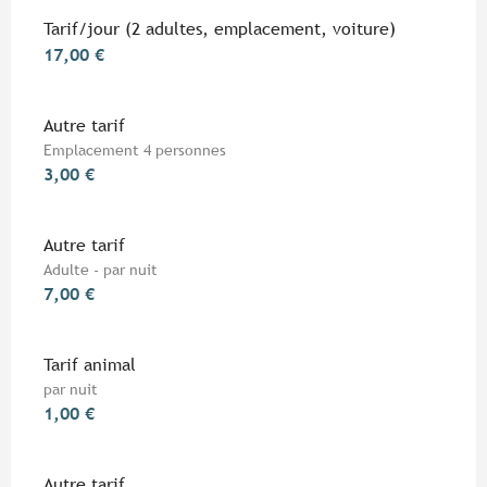
Tarifs 2026
Tarif/jour (2 adultes, emplacement, voiture)
17,00 €
Autre tarif
Emplacement 4 personnes
3,00 €
Autre tarif
Adulte - par nuit
7,00 €
Tarif animal
par nuit
1,00 €
Autre tarif