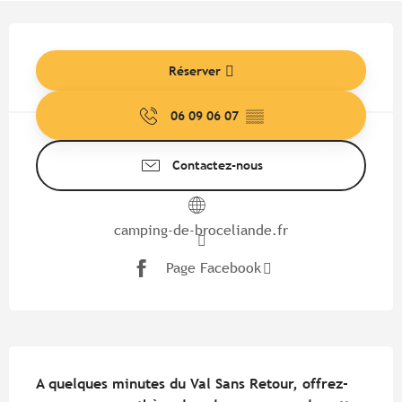
Ouverture et coordonnées
Réserver
06 09 06 07
▒▒
Contactez-nous
camping-de-broceliande.fr
Page Facebook
Description
A quelques minutes du Val Sans Retour, offrez-