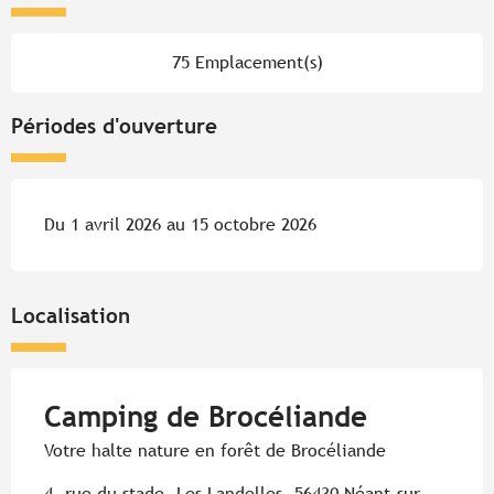
75 Emplacement(s)
Périodes d'ouverture
Du 1 avril 2026 au 15 octobre 2026
Localisation
Camping de Brocéliande
Votre halte nature en forêt de Brocéliande
4, rue du stade, Les Landelles, 56430 Néant-sur-