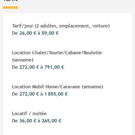
Tarifs 2026
Tarif/jour (2 adultes, emplacement, voiture)
De
26,00 €
à
59,00 €
Location Chalet/Yourte/Cabane/Roulotte
(semaine)
De
272,00 €
à
791,00 €
Location Mobil Home/Caravane (semaine)
De
272,00 €
à
1 855,00 €
Locatif / nuitée
De
36,00 €
à
265,00 €