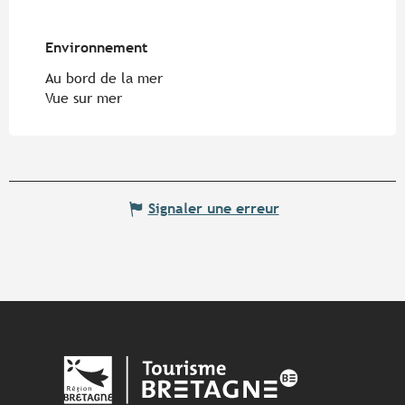
Environnement
Environnement
Au bord de la mer
Vue sur mer
Signaler une erreur