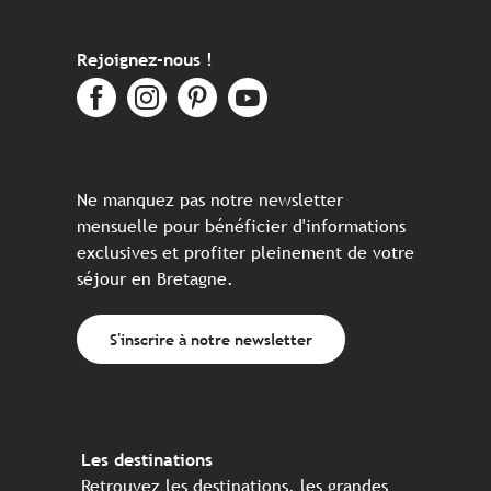
Rejoignez-nous !
Ne manquez pas notre newsletter
mensuelle pour bénéficier d'informations
exclusives et profiter pleinement de votre
séjour en Bretagne.
S'inscrire à notre newsletter
Les destinations
Retrouvez les destinations, les grandes