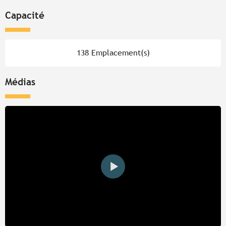
Capacité
138 Emplacement(s)
Médias