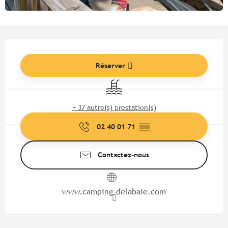
Ouverture et coordonnées
Réserver
Piscine
+ 37 autre(s) prestation(s)
02 40 01 71
▒▒
Contactez-nous
www.camping-delabaie.com