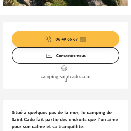
Ouverture et coordonnées
06 49 66 67
▒▒
Contactez-nous
camping-saintcado.com
Description
Situé à quelques pas de la mer, le camping de 
Saint Cado fait partie des endroits que l’on aime 
pour son calme et sa tranquillité.