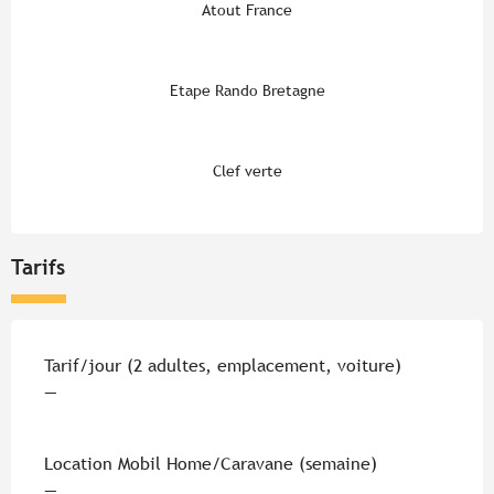
Atout France
Etape Rando Bretagne
Clef verte
Tarifs
Tarifs 2026
Tarif/jour (2 adultes, emplacement, voiture)
—
Location Mobil Home/Caravane (semaine)
—