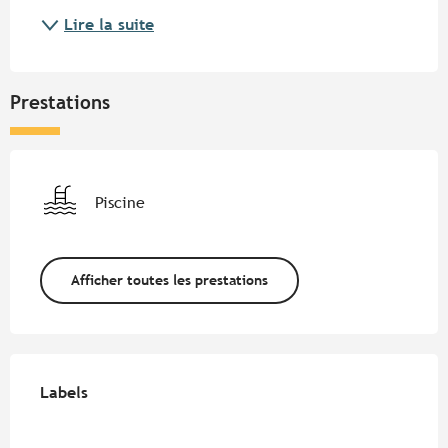
Lire la suite
Prestations
Piscine
Afficher toutes les prestations
Offres de prestations
Labels
Labels