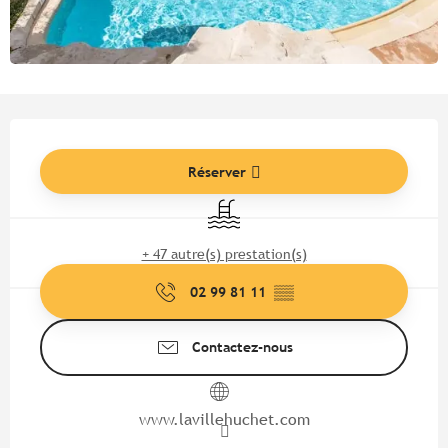
Ouverture et coordonnées
Réserver
Piscine
+ 47 autre(s) prestation(s)
02 99 81 11
▒▒
Contactez-nous
www.lavillehuchet.com