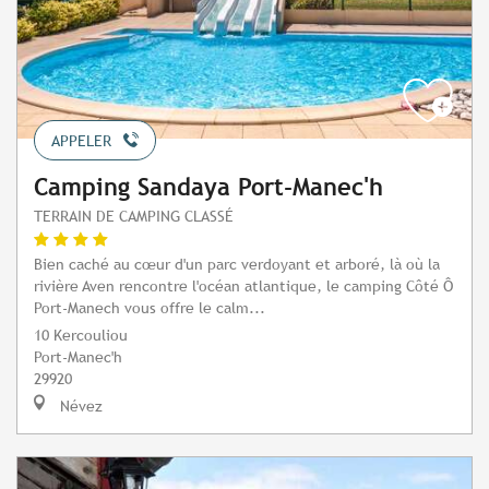
APPELER
Camping Sandaya Port-Manec'h
TERRAIN DE CAMPING CLASSÉ
Bien caché au cœur d'un parc verdoyant et arboré, là où la
rivière Aven rencontre l'océan atlantique, le camping Côté Ô
Port-Manech vous offre le calm...
10 Kercouliou
Port-Manec'h
29920
Névez