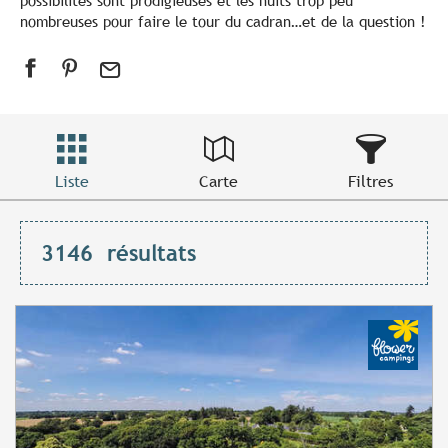
possibilités sont prodigieuses et les nuits trop peu
nombreuses pour faire le tour du cadran…et de la question !
Liste
Carte
Filtres
3146
résultats