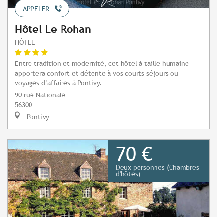
APPELER
Hôtel Le Rohan
HÔTEL
Entre tradition et modernité, cet hôtel à taille humaine
apportera confort et détente à vos courts séjours ou
voyages d’affaires à Pontivy.
90 rue Nationale
56300
Pontivy
70 €
Deux personnes (Chambres
d'hôtes)