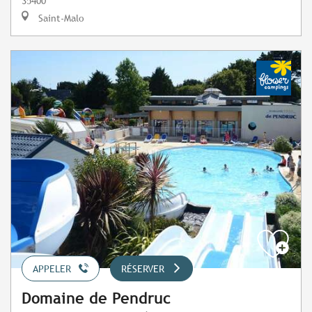
35400
Saint-Malo
APPELER
RÉSERVER
Domaine de Pendruc