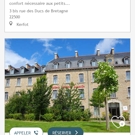
confort nécessaire aux petits...
3 bis rue des Ducs de Bretagne
22500
Kerfot
APPELER
RÉSERVER