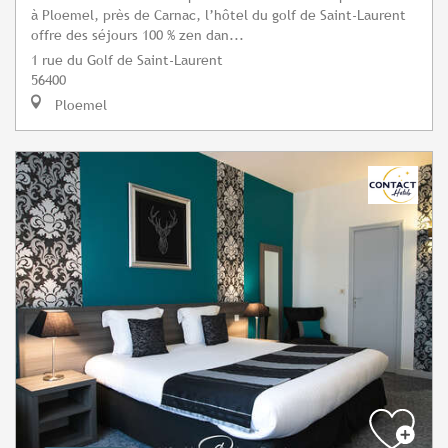
à Ploemel, près de Carnac, l’hôtel du golf de Saint-Laurent
offre des séjours 100 % zen dan...
1 rue du Golf de Saint-Laurent
56400
Ploemel