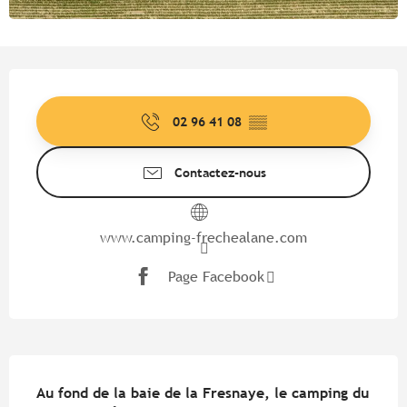
Ouverture et coordonnées
02 96 41 08
▒▒
Contactez-nous
www.camping-frechealane.com
Page Facebook
Description
Au fond de la baie de la Fresnaye, le camping du 