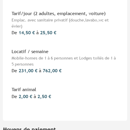
Tarif/jour (2 adultes, emplacement, voiture)
Emplac. avec sanitaire privatif (douche,lavabo,wc et
évier)
De
14,50 €
à
25,50 €
Locatif / semaine
Mobile-homes de 1 à 6 personnes et Lodges toilés de 1 à
5 personnes
De
231,00 €
à
762,00 €
Tarif animal
De
2,00 €
à
2,50 €
Moyens de paiement