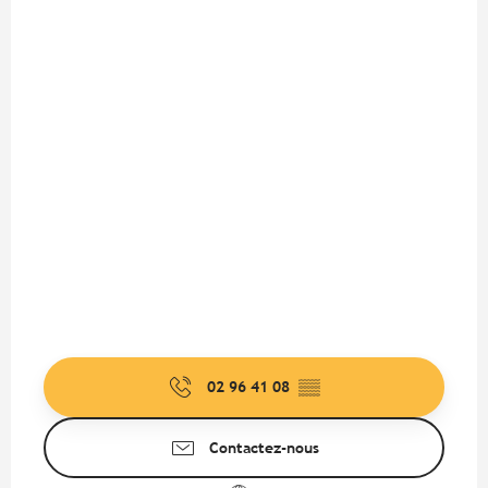
02 96 41 08
▒▒
Contactez-nous