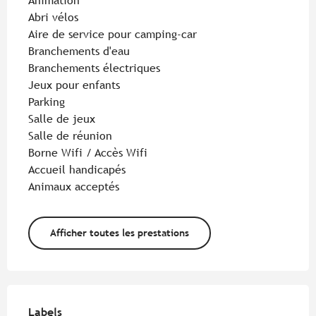
Animation
Abri vélos
Aire de service pour camping-car
Branchements d'eau
Branchements électriques
Jeux pour enfants
Parking
Salle de jeux
Salle de réunion
Borne Wifi / Accès Wifi
Accueil handicapés
Animaux acceptés
Afficher toutes les prestations
Offres de prestations
Labels
Labels