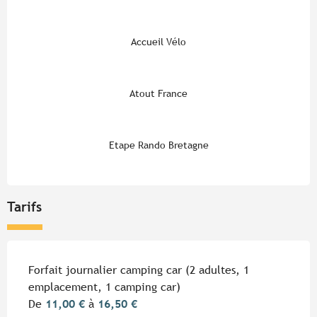
Accueil Vélo
Atout France
Etape Rando Bretagne
Tarifs
Tarifs 2026
Forfait journalier camping car (2 adultes, 1
emplacement, 1 camping car)
De
11,00 €
à
16,50 €