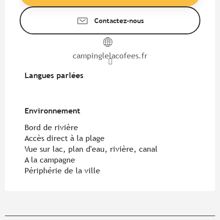
Contactez-nous
campinglelacofees.fr
Langues parlées
Langues parlées
Environnement
Environnement
Bord de rivière
Accès direct à la plage
Vue sur lac, plan d'eau, rivière, canal
A la campagne
Périphérie de la ville