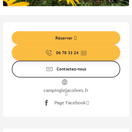
Ouverture et coordonnées
Réserver
06 78 33 24
▒▒
Contactez-nous
campinglelacofees.fr
Page Facebook