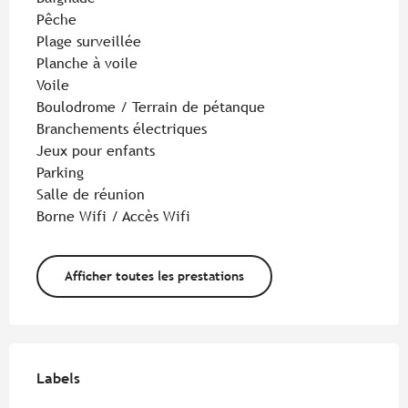
Pêche
Plage surveillée
Planche à voile
Voile
Boulodrome / Terrain de pétanque
Branchements électriques
Jeux pour enfants
Parking
Salle de réunion
Borne Wifi / Accès Wifi
Afficher toutes les prestations
Offres de prestations
Labels
Labels