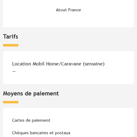
Atout France
Tarifs
Tarifs 2026
Location Mobil Home/Caravane (semaine)
—
Moyens de paiement
Cartes de paiement
Chèques bancaires et postaux