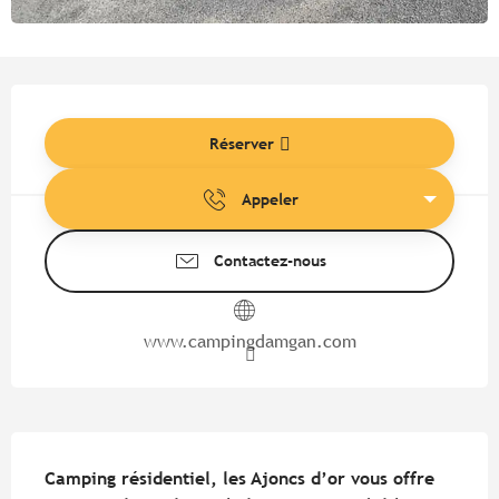
Ouverture et coordonnées
Réserver
Appeler
Contactez-nous
www.campingdamgan.com
Description
Camping résidentiel, les Ajoncs d’or vous offre 