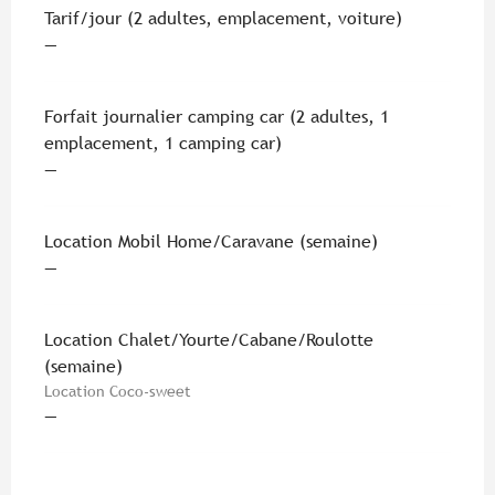
Tarifs 2026
Tarif/jour (2 adultes, emplacement, voiture)
—
Forfait journalier camping car (2 adultes, 1
emplacement, 1 camping car)
—
Location Mobil Home/Caravane (semaine)
—
Location Chalet/Yourte/Cabane/Roulotte
(semaine)
Location Coco-sweet
—