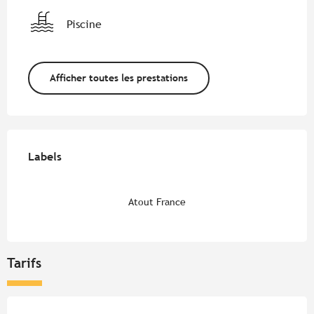
Piscine
Afficher toutes les prestations
Offres de prestations
Labels
Labels
Atout France
Tarifs