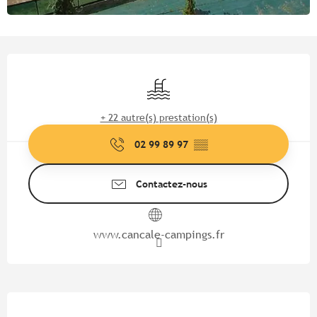
Ouverture et coordonnées
Piscine
+ 22 autre(s) prestation(s)
02 99 89 97
▒▒
Contactez-nous
www.cancale-campings.fr
Description