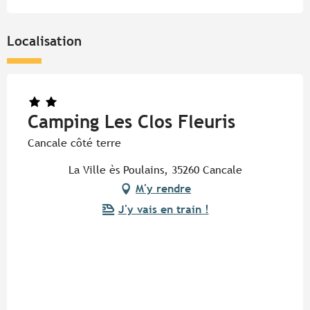
Localisation
Camping Les Clos Fleuris
Cancale côté terre
La Ville ès Poulains, 35260 Cancale
M'y rendre
J'y vais en train !