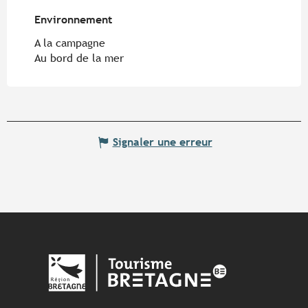
Environnement
Environnement
A la campagne
Au bord de la mer
Signaler une erreur