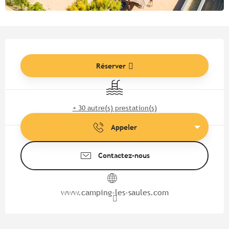
Ouverture et coordonnées
Réserver
Piscine
+ 30 autre(s) prestation(s)
Appeler
Contactez-nous
www.camping-les-saules.com