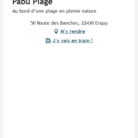
Pabu Plage
Au bord d’une plage en pleine nature
50 Route des Banches, 22430 Erquy
M'y rendre
J'y vais en train !