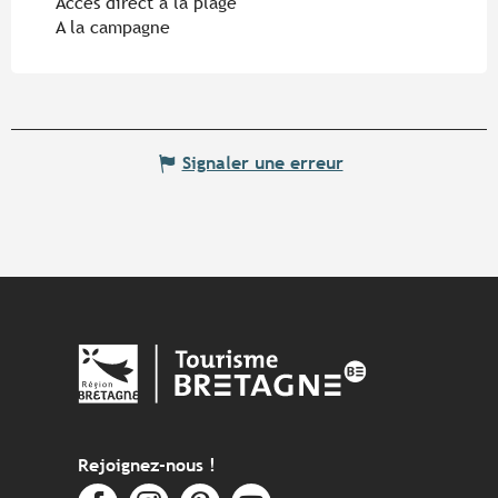
Accès direct à la plage
A la campagne
Signaler une erreur
Rejoignez-nous !