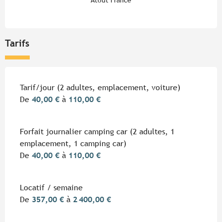
Tarifs
Tarifs 2026
Tarif/jour (2 adultes, emplacement, voiture)
De
40,00 €
à
110,00 €
Forfait journalier camping car (2 adultes, 1
emplacement, 1 camping car)
De
40,00 €
à
110,00 €
Locatif / semaine
De
357,00 €
à
2 400,00 €