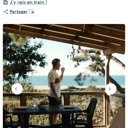
J'y vais en train !
Ajouter aux favoris
Partager