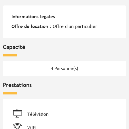
Informations légales
Informations légales
Offre de location :
Offre d'un particulier
Capacité
4 Personne(s)
Prestations
Télévision
WiFi