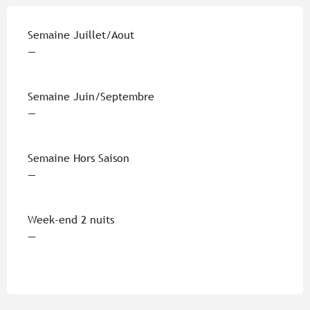
Tarifs 2026
Semaine Juillet/Aout
—
Semaine Juin/Septembre
—
Semaine Hors Saison
—
Week-end 2 nuits
—