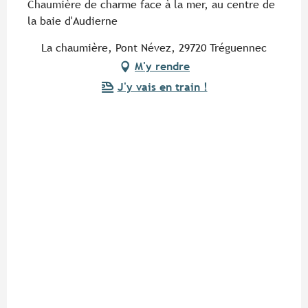
Chaumière de charme face à la mer, au centre de
la baie d'Audierne
La chaumière, Pont Névez, 29720 Tréguennec
M'y rendre
J'y vais en train !